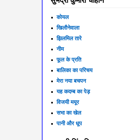
सुभद्रा कुमारी चौहान
कोयल
खिलौनेवाला
झिलमिल तारे
नीम
फूल के प्रति
बालिका का परिचय
मेरा नया बचपन
यह कदम्ब का पेड़
विजयी मयूर
सभा का खेल
पानी और धूप