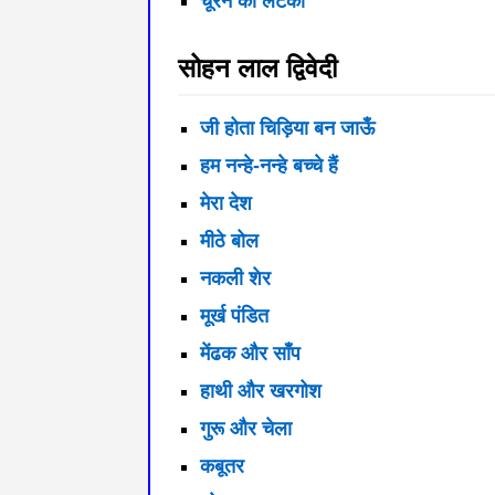
चूरन का लटका
सोहन लाल द्विवेदी
जी होता चिड़िया बन जाऊँ
हम नन्हे-नन्हे बच्चे हैं
मेरा देश
मीठे बोल
नकली शेर
मूर्ख पंडित
मेंढक और साँप
हाथी और खरगोश
गुरू और चेला
कबूतर