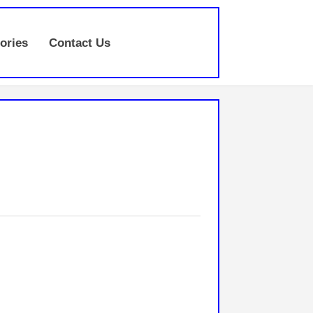
ories
Contact Us