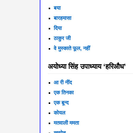
बया
बारहमासा
दिया
ठाकुर जी
वे मुस्काते फूल, नहीं
अयोध्या सिंह उपाध्याय ‘हरिऔध’
आ री नींद
एक तिनका
एक बून्द
कोयल
मतवाली ममता