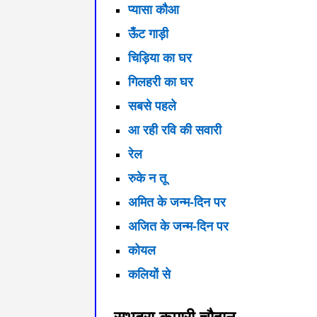
प्यासा कौआ
ऊँट गाड़ी
चिड़िया का घर
गिलहरी का घर
सबसे पहले
आ रही रवि की सवारी
रेल
रुके न तू
अमित के जन्म-दिन पर
अजित के जन्म-दिन पर
कोयल
कलियों से