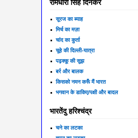
रामधारी सिंह दिनकर
सूरज का ब्याह
मिर्च का मज़ा
चांद का कुर्ता
चूहे की दिल्ली-यात्रा
पढ़क्‍कू की सूझ
बर्र और बालक
किसको नमन करूँ मैं भारत
भगवान के डाकिए/पक्षी और बादल
भारतेंदु हरिश्चंद्र
चने का लटका