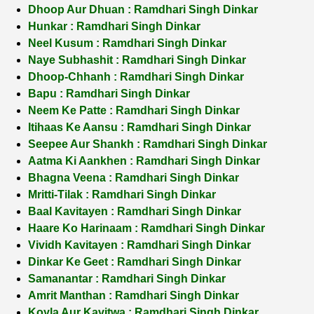
Dhoop Aur Dhuan : Ramdhari Singh Dinkar
Hunkar : Ramdhari Singh Dinkar
Neel Kusum : Ramdhari Singh Dinkar
Naye Subhashit : Ramdhari Singh Dinkar
Dhoop-Chhanh : Ramdhari Singh Dinkar
Bapu : Ramdhari Singh Dinkar
Neem Ke Patte : Ramdhari Singh Dinkar
Itihaas Ke Aansu : Ramdhari Singh Dinkar
Seepee Aur Shankh : Ramdhari Singh Dinkar
Aatma Ki Aankhen : Ramdhari Singh Dinkar
Bhagna Veena : Ramdhari Singh Dinkar
Mritti-Tilak : Ramdhari Singh Dinkar
Baal Kavitayen : Ramdhari Singh Dinkar
Haare Ko Harinaam : Ramdhari Singh Dinkar
Vividh Kavitayen : Ramdhari Singh Dinkar
Dinkar Ke Geet : Ramdhari Singh Dinkar
Samanantar : Ramdhari Singh Dinkar
Amrit Manthan : Ramdhari Singh Dinkar
Koyla Aur Kavitwa : Ramdhari Singh Dinkar