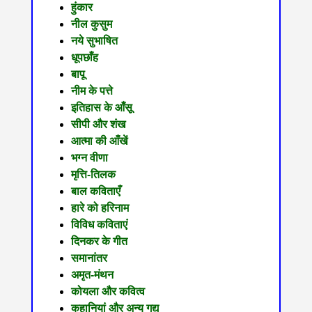
हुंकार
नील कुसुम
नये सुभाषित
धूपछाँह
बापू
नीम के पत्ते
इतिहास के आँसू
सीपी और शंख
आत्मा की आँखें
भग्न वीणा
मृत्ति-तिलक
बाल कविताएँ
हारे को हरिनाम
विविध कविताएं
दिनकर के गीत
समानांतर
अमृत-मंथन
कोयला और कवित्व
कहानियां और अन्य गद्य