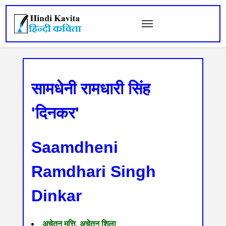
सामधेनी रामधारी सिंह
'दिनकर'
Saamdheni
Ramdhari Singh
Dinkar
अचेतन मृत्ति, अचेतन शिला