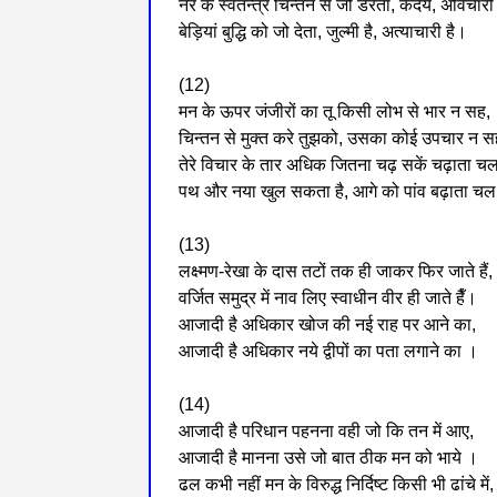
नर के स्वतन्त्र चिन्तन से जो डरता, कदर्य, अविचारी 
बेड़ियां बुद्धि को जो देता, जुल्मी है, अत्याचारी है।
(12)
मन के ऊपर जंजीरों का तू किसी लोभ से भार न सह,
चिन्तन से मुक्त करे तुझको, उसका कोई उपचार न 
तेरे विचार के तार अधिक जितना चढ़ सकें चढ़ाता च
पथ और नया खुल सकता है, आगे को पांव बढ़ाता च
(13)
लक्ष्मण-रेखा के दास तटों तक ही जाकर फिर जाते हैं,
वर्जित समुद्र में नाव लिए स्वाधीन वीर ही जाते हैँ।
आजादी है अधिकार खोज की नई राह पर आने का,
आजादी है अधिकार नये द्वीपों का पता लगाने का ।
(14)
आजादी है परिधान पहनना वही जो कि तन में आए,
आजादी है मानना उसे जो बात ठीक मन को भाये ।
ढल कभी नहीं मन के विरुद्ध निर्दिष्ट किसी भी ढांचे में,