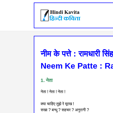
नीम के पत्ते : रामधारी सि
Neem Ke Patte : R
1. नेता
नेता ! नेता ! नेता !
क्या चाहिए तुझे रे मूरख !
सखा ? बन्धु ? सहचर ? अनुरागी ?