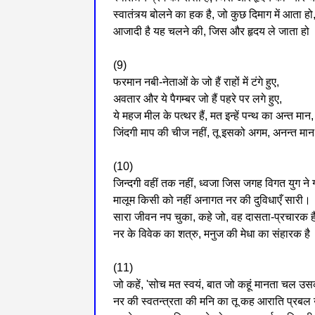
स्वातंत्र्य बोलने का हक है, जो कुछ दिमाग में आता हो
आजादी है यह चलने की, जिस और हृदय ले जाता हो
(9)
फरमान नबी-नेताओं के जो हैं राहों में टंगे हुए,
अवतार और ये पैगम्बर जो हैं पहरे पर लगे हुए,
ये महज मील के पत्थर हैं, मत इन्हें पन्थ का अन्त मान,
जिंदगी माप की चीज नहीं, तू इसको अगम, अनन्त मा
(10)
जिन्दगी वहीं तक नहीं, ध्वजा जिस जगह विगत युग ने 
मालूम किसी को नहीं अनागत नर की दुविधाएँ सारी।
सारा जीवन नप चुका, कहे जो, वह दासता-प्रचारक ह
नर के विवेक का शत्रु, मनुज की मेधा का संहारक है
(11)
जो कहें, 'सोच मत स्वयं, बात जो कहूं मानता चल उस
नर की स्वतन्त्रता की मनि का तू कह आराति प्रब