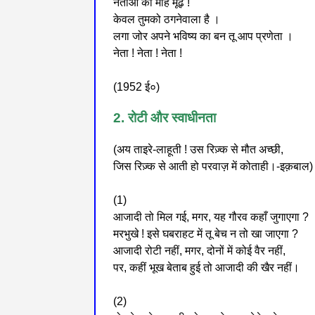
नेताओं का मोह मूढ़ !
केवल तुमको ठगनेवाला है ।
लगा जोर अपने भविष्य का बन तू आप प्रणेता ।
नेता ! नेता ! नेता !
(1952 ई०)
2. रोटी और स्वाधीनता
(अय ताइरे-लाहूती ! उस रिज़्क से मौत अच्छी,
जिस रिज़्क से आती हो परवाज़ में कोताही।-इक़बाल)
(1)
आजादी तो मिल गई, मगर, यह गौरव कहाँ जुगाएगा ?
मरभुखे ! इसे घबराहट में तू बेच न तो खा जाएगा ?
आजादी रोटी नहीं, मगर, दोनों में कोई वैर नहीं,
पर, कहीं भूख बेताब हुई तो आजादी की खैर नहीं।
(2)