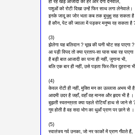
हो रहे खड़े आजादी को हर ओर दगा देनेवाले,
पशुओं को रोटी दिखा उन्हें फिर साथ लगा लेनेवाले।
इनके जादू का जोर भला कब तक बुभुक्षु सह सकता है
है कौन, पेट की ज्वाला में पड़कर मनुष्य रह सकता है 
(3)
झेलेगा यह बलिदान ? भूख की घनी चोट सह पाएगा ?
आ पड़ी विपद तो क्या प्रताप-सा घास चबा रह पाएगा
है बड़ी बात आजादी का पाना ही नहीं, जुगाना भी,
बलि एक बार ही नहीं, उसे पड़ता फिर-फिर दुहराना 
(4)
केवल रोटी ही नहीं, मुक्ति मन का उल्लास अभय भी है
आदमी उदर है जहाँ, वहाँ वह मानस और हृदय भी है ।
बुझती स्वतन्त्रता क्या पहले रोटियाँ हाथ से जाने से 
गुम होती है वह सदा भोग का धुआँ प्राण पर छाने से ।
(5)
स्वातंत्र्य गर्व उनका, जो नर फाकों में प्राण गँवाते हैं,