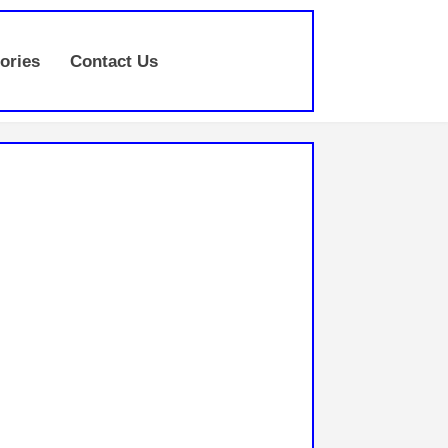
ories
Contact Us