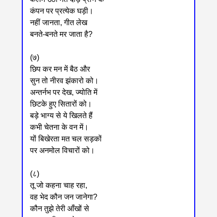
कंपन पर प्रत्येक घड़ी।
नहीं जानता, गीत लेख
बनते-बनते मर जाता है?
(७)
छिप कर मन में बैठ और
सुन तो नीरव झंकारो को।
अन्तर्नभ पर देख, ज्योति में
छिटके हुए सितारों को।
बड़े भाग्य से ये खिलते हैं
कभी चेतना के वन में।
यों बिखेरता मत चल सड़कों
पर अनमोल विचारों को।
(८)
तू जो कहना चाह रहा,
वह भेद कौन जन जानेगा?
कौन तुझे तेरी आँखों से