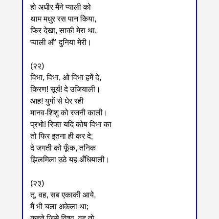
हो अधीर मैंने प्याली को
थाम मधुर रस पान किया,
फिर देखा, साकी मेरा था,
प्याली औ’ दुनिया मेरी।
(२२)
विभा, विभा, ओ विभा हमें दे,
किरण! सूर्य! दे उजियाली।
आह! युगों से घेर रही
मानव-शिशु को रजनी काली।
प्रभो! रिक्त यदि कोष विभा का
तो फिर इतना ही कर दे;
दे जगती को फूँक, तनिक
झिलमिला उठे यह अँधियाली।
(२३)
तू, वह, सब एकाकी आये,
मैं भी चला अकेला था;
कहते जिसे विश्व, वह तो