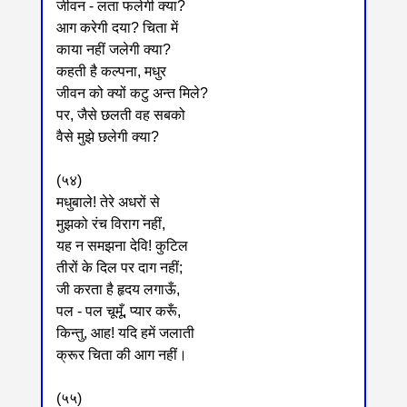
जीवन - लता फलेगी क्या?
आग करेगी दया? चिता में
काया नहीं जलेगी क्या?
कहती है कल्पना, मधुर
जीवन को क्यों कटु अन्त मिले?
पर, जैसे छलती वह सबको
वैसे मुझे छलेगी क्या?
(५४)
मधुबाले! तेरे अधरों से
मुझको रंच विराग नहीं,
यह न समझना देवि! कुटिल
तीरों के दिल पर दाग नहीं;
जी करता है हृदय लगाऊँ,
पल - पल चूमूँ, प्यार करूँ,
किन्तु, आह! यदि हमें जलाती
क्रूर चिता की आग नहीं।
(५५)