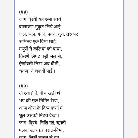
(४४)
जाग प्रिये! यह अमा स्वयं
बालारुण-मुकुट लिये आई,
जल, थल, गगन, पवन, तृण, तरु पर
अभिनव एक विभा छाई;
मधुपों ने कलियों को पाया,
किरणें लिपट पड़ीं जल से,
ईर्ष्यावती निशा अब बीती,
चकवा ने चकवी पाई।
(४५)
दो अधरों के बीच खड़ी थी
भय की एक तिमिर-रेखा,
आज ओस के दिव्य कणों में
धुल उसको मिटते देखा।
जाग, प्रिये! निशि गई, चूमती
पलक उतरकर प्रात-विभा,
जाग, लिखें चुम्बन से हम