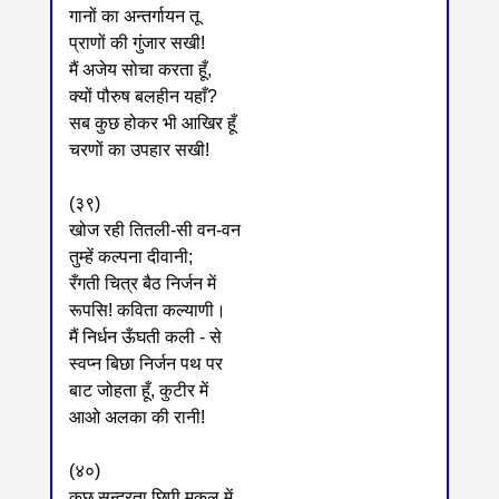
गानों का अन्तर्गायन तू
प्राणों की गुंजार सखी!
मैं अजेय सोचा करता हूँ,
क्यों पौरुष बलहीन यहाँ?
सब कुछ होकर भी आखिर हूँ
चरणों का उपहार सखी!
(३९)
खोज रही तितली-सी वन-वन
तुम्हें कल्पना दीवानी;
रँगती चित्र बैठ निर्जन में
रूपसि! कविता कल्याणी।
मैं निर्धन ऊँघती कली - से
स्वप्न बिछा निर्जन पथ पर
बाट जोहता हूँ, कुटीर में
आओ अलका की रानी!
(४०)
कुछ सुन्दरता छिपी मुकुल में,