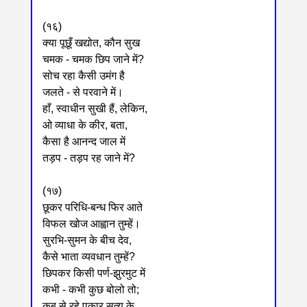
(१६)
क्या पूछूँ खद्योत, कौन सुख
चमक - चमक छिप जाने में?
सोच रहा कैसी उमंग है
जलते - से परवाने में।
हाँ, स्वाधीन सुखी हैं, लेकिन,
ओ व्याधा के कीर, बता,
कैसा है आनन्द जाल में
तड़प - तड़प रह जाने में?
(१७)
छूकर परिधि-बन्ध फिर आते
विफल खोज आह्वान तुम्हें।
सुरभि-सुमन के बीच देव,
कैसे भाता व्यवधान तुम्हें?
छिपकर किसी पर्ण-झुरमुट में
कभी - कभी कुछ बोलो तो;
कब से रहे पुकार सत्य के