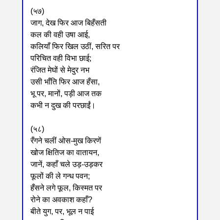
(५७)
जाग, देख फिर आज बिहँसती
कल की वही उषा आई,
कलियाँ फिर खिल उठीं, सरित पर
परिचित वही विभा छाई;
रंजित मेघों से मेदुर नभ
उसी भाँति फिर आज हँसा,
भू पर, मानों, पड़ी आज तक
कभी न दुख की परछाईं।
(५८)
रँगने चलीं ओस-मुख किरणें
खोज क्षितिज का वातायन,
जानें, कहाँ चले उड़-उड़कर
फूलों की ले गन्ध पवन;
हँसने लगे फूल, किस्मत पर
रोने का अवकाश कहाँ?
बीते युग, पर, भूल न पाई