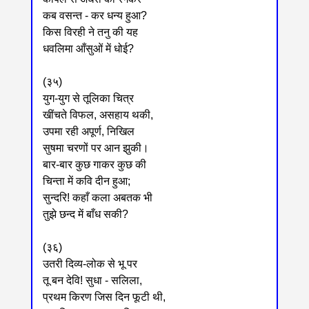
कब वसन्त - कर धन्य हुआ?
किस विरही ने तनु की यह
धवलिमा आँसुओं में धोई?
(३५)
युग-युग से तूलिका चित्र
खींचते विफल, असहाय थकी,
उपमा रही अपूर्ण, निखिल
सुषमा चरणों पर आन झुकी।
बार-बार कुछ गाकर कुछ की
चिन्ता में कवि दीन हुआ;
सुन्दरि! कहाँ कला अबतक भी
तुझे छन्द में बाँध सकी?
(३६)
उतरी दिव्य-लोक से भू पर
तू बन देवि! सुधा - सलिला,
प्रथम किरण जिस दिन फूटी थी,