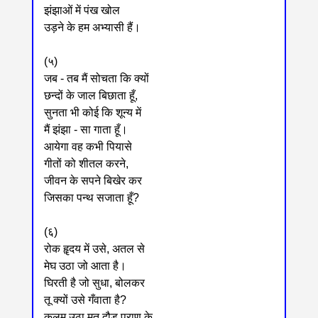
झंझाओं में पंख खोल
उड़ने के हम अभ्यासी हैं।
(५)
जब - तब मैं सोचता कि क्यों
छन्दों के जाल बिछाता हूँ,
सुनता भी कोई कि शून्य में
मैं झंझा - सा गाता हूँ।
आयेगा वह कभी पियासे
गीतों को शीतल करने,
जीवन के सपने बिखेर कर
जिसका पन्थ सजाता हूँ?
(६)
रोक हॄदय में उसे, अतल से
मेघ उठा जो आता है।
घिरती है जो सुधा, बोलकर
तू क्यों उसे गँवाता है?
कलम उठा मत दौड़ प्राण के