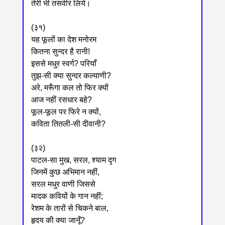
तेरी भी तसवीर लिये।
(३१)
यह फूलों का देश मनोरम
कितना सुन्दर है रानी!
इससे मधुर स्वर्ग? परियाँ
तुझ-सी क्या सुन्दर कल्याणी?
अरे, मरूँगा कल तो फिर क्यों
आज नहीं रसधार बहे?
फूल-फूल पर फिरे न क्यों,
कविता तितली-सी दीवानी?
(३२)
पाटल-सा मुख, सरल, श्याम दृग
जिनमें कुछ अभिमान नहीं,
सरल मधुर वाणी जिससे
मादक कवियों के गान नहीं;
रेशम के तारों से चिकने बाल,
हृदय की क्या जानूँ?