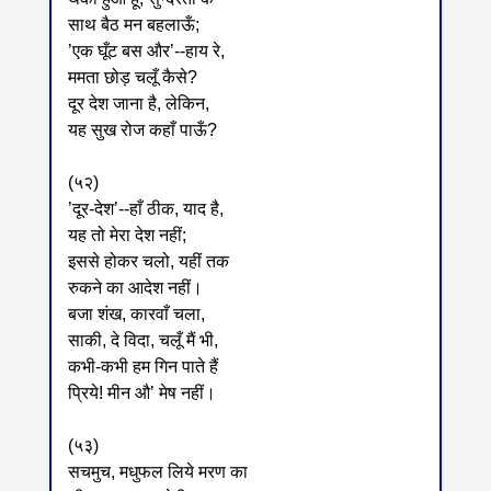
साथ बैठ मन बहलाऊँ;
’एक घूँट बस और’--हाय रे,
ममता छोड़ चलूँ कैसे?
दूर देश जाना है, लेकिन,
यह सुख रोज कहाँ पाऊँ?
(५२)
’दूर-देश’--हाँ ठीक, याद है,
यह तो मेरा देश नहीं;
इससे होकर चलो, यहीं तक
रुकने का आदेश नहीं।
बजा शंख, कारवाँ चला,
साकी, दे विदा, चलूँ मैं भी,
कभी-कभी हम गिन पाते हैं
प्रिये! मीन औ’ मेष नहीं।
(५३)
सचमुच, मधुफल लिये मरण का