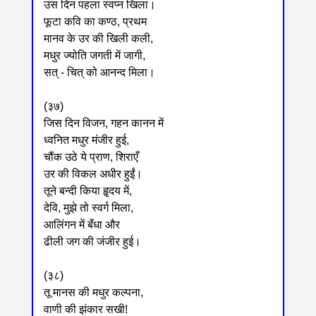
उस दिन पहला स्वप्न खिला।
फूटा कवि का कण्ठ, प्रथम
मानव के उर की खिली कली,
मधुर ज्योति जगती में जागी,
सत् - चित् को आनन्द मिला।
(३७)
जिस दिन विजन, गहन कानन में
ध्वनित मधुर मंजीर हुई,
चौंक उठे ये प्राण, शिराएँ
उर की विकल अधीर हुईं।
तूने बन्दी किया हॄदय में,
देवि, मुझे तो स्वर्ग मिला,
आलिंगन में बँधा और
ढीली जग की जंजीर हुई।
(३८)
तू मानस की मधुर कल्पना,
वाणी की झंकार सखी!