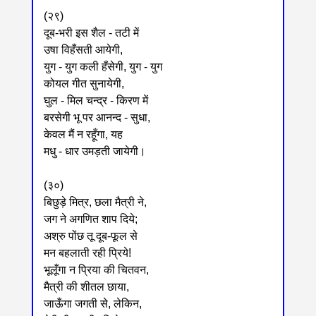
(२९)
दूब-भरी इस शैल - तटी में
उषा विहँसती आयेगी,
युग - युग कली हँसेगी, युग - युग
कोयल गीत सुनायेगी,
घुल - मिल चन्द्र - किरण में
बरसेगी भू पर आनन्द - सुधा,
केवल मैं न रहूँगा, यह
मधु - धार उमड़ती जायेगी।
(३०)
बिछुड़े मित्र, छला मैत्री ने,
जग ने अगणित शाप दिये;
अश्रु पोंछ तू दूब-फूल से
मन बहलाती रही प्रिये!
भूलूँगा न प्रिया की चितवन,
मैत्री की शीतल छाया,
जाऊँगा जगती से, लेकिन,