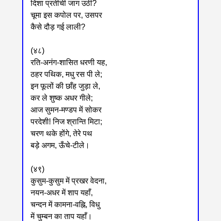
दिशा प्रतीची जाग उठी?
चूमा इस कपोल पर, उसपर
कैसे दौड़ गई लाली?
(४८)
रति-अनंग-शासित धरणी यह,
ठहर पथिक, मधु रस पी ले;
इन फूलों की छाँह जुड़ा ले,
कर ले शुष्क अधर गीले;
आज सुमन-मण्डप में सोकर
परदेशी! निज श्रान्ति मिटा;
चरण थके होंगे, तेरे पथ
बड़े अगम, ऊँचे-टीले।
(४९)
कुसुम-कुसुम में प्रखर वेदना,
नयन-अधर में शाप यहाँ,
चन्दन में कामना-वह्नि, विधु
में चुम्बन का ताप यहाँ।