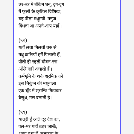
उर-उर में बंकिम धनु, दृग-दृग
में फूलों के कुटिल विशिख;
यह पीड़ा मधुमयी, मनुज
बिंधता आ अपने-आप यहाँ।
(५०)
यहाँ लता मिलती तरु से
मधु कलियाँ हमें पिलाती हैं,
पीती ही रहतीं यौवन-रस,
आँखें नहीं अघाती हैं।
कर्मभूमि के थके श्रमिक को
इस निकुंज की मधुबाला
एक घूँट में श्रान्ति मिटाकर
बेसुध, मत्त बनाती है।
(५१)
यात्री हूँ अति दूर देश का,
पल-भर यहाँ ठहर जाऊँ,
थका हुआ हूँ, सुन्दरता के