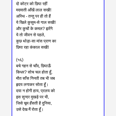
दो कोटर को छिपा रहीं
मदमाती आँखें लाल सखी!
अस्थि - तन्तु पर ही तो हैं
ये खिले कुसुम-से गाल सखी!
और कुचों के कमल? झरेंगे
ये तो जीवन से पहले,
कुछ थोड़ा-सा मांस प्राण का
छिपा रहा कंकाल सखी!
(५६)
बचे गहन से चाँद, छिपाऊँ
किधर? सोच चल होता हूँ,
मौत साँस गिनती तब भी जब
हृदय लगाकर सोता हूँ।
दया न होगी हाय, प्रलय को
इस सुन्दर मुखड़े पर भी,
जिसे चूम हँसती है दुनिया,
उसे देख मैं रोता हूँ।