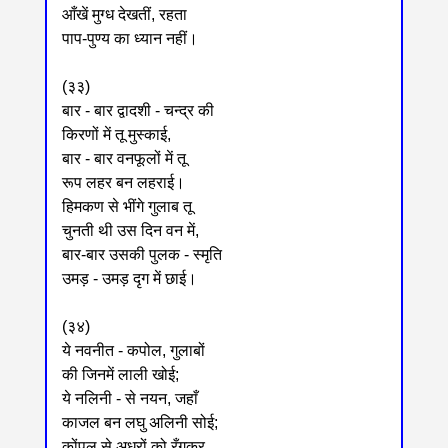
आँखें मुग्ध देखतीं, रहता
पाप-पुण्य का ध्यान नहीं।
(३३)
बार - बार द्वादशी - चन्द्र की
किरणों में तू मुस्काई,
बार - बार वनफूलों में तू
रूप लहर बन लहराई।
हिमकण से भींगे गुलाब तू
चुनती थी उस दिन वन में,
बार-बार उसकी पुलक - स्मृति
उमड़ - उमड़ दृग में छाई।
(३४)
ये नवनीत - कपोल, गुलाबों
की जिनमें लाली खोई;
ये नलिनी - से नयन, जहाँ
काजल बन लघु अलिनी सोई;
कोंपल से अधरों को रँगकर