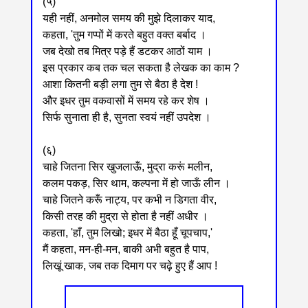
(५)
यही नहीं, अनमोल समय की मुझे दिलाकर याद,
कहता, 'तुम गप्पों में करते बहुत वक्त बर्बाद ।
जब देखो तब मित्र पड़े हैं डटकर आठों याम ।
इस प्रकार कब तक चल सकता है लेखक का काम ?
आशा कितनी बड़ी लगा तुम से बैठा है देश !
और इधर तुम वकवासों में समय रहे कर शेष ।
सिर्फ सुनाता ही है, सुनता स्वयं नहीं उपदेश ।
(६)
चाहे जितना सिर खुजलाऊँ, मुद्रा करूं मलीन,
कलम पकड़, सिर थाम, कल्पना में हो जाऊँ लीन ।
चाहे जितने करूँ नाट्य, पर कभी न डिगता वीर,
किसी तरह की मुद्रा से होता है नहीं अधीर ।
कहता, 'हाँ, तुम लिखो; इधर में बैठा हूँ चूपचाप,'
मैं कहता, मन-ही-मन, बाकी अभी बहुत है पाप,
लिखूं खाक, जब तक दिमाग पर चढ़े हुए हैं आप !