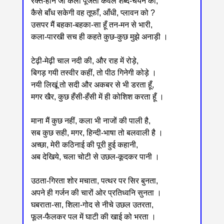
रक्त-हीन जो कला पूजती केवल शब्द-चयन को,
कैसे बाँध सकेगी वह तूफाँ, आँधी, प्लावन को ?
उसपर मैं बहका-बहका-सा हूँ तन-मन से भारी,
कला-पारखी सच ही कहते कुछ-कुछ मुझे अनाड़ी ।
टेढ़ी-मेढ़ी चाल नदी की, और राह में रोड़े,
बिगड़ गयी तस्वीर कहीं, तो पीठ गिनेगी कोड़े ।
नयी लिखूं तो सदी और अकबर से भी डरता हूँ,
मगर खैर, कुछ हँसी-हँसी में ही कोशिश करता हूँ ।
माना मैं कुछ नहीं, कला भी नाजों की पाली है,
सब कुछ सही, मगर, हिन्दी-भाषा तो बलवाली है ।
अच्छा, मेरी कठिनाई की पूरी हुई कहानी,
अब देखिये, चला चोटी से उछल-कूदकर पानी ।
उठता-गिरता शोर मचाता, पत्थर पर सिर बुनता,
अपने ही गर्जन की चारों ओर प्रतिध्वनि सुनता ।
घबराता-सा, शिला-गोद से नीचे उछल उतरता,
फूल-फैलकर पल में घाटी की खाई को भरता ।