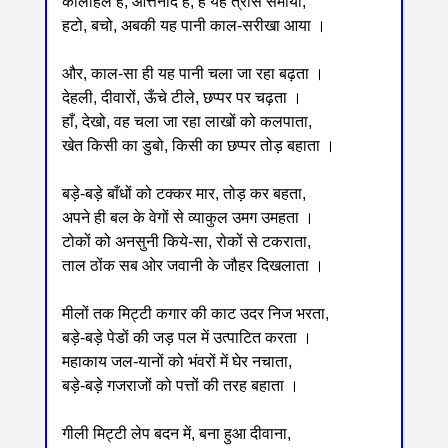
कोलाहल है, आर्त्तनाद है, है यह त्रास समाया,
हटो, बचो, अबकी यह पानी काल-सरीखा आया ।
और, काल-सा ही यह पानी चला जा रहा बढ़ता ।
देहली, दीवारों, ऊँचे टीले, छप्पर पर चढ़ता ।
हाँ, देखो, वह चला जा रहा लाखों को कलपाता,
खेत किसी का डुबो, किसी का छप्पर तोड़ बहाता ।
बड़े-बड़े बाँधों को टक्कर मार, तोड़ कर बहता,
अपने ही बल के वेगों से व्याकुल उमग उमहता ।
टोकों को अनसुनी किये-सा, रोकों से टकराता,
ताल ठोंक सब ओर जवानी के जौहर दिखलाता ।
मीलों तक मिट्टी कगार की काट उदर निज भरता,
बड़े-बड़े पेडों की जड़ पल में उत्पाटित करता ।
महाकाय जल-यानों को भंवरों में घेर नचाता,
बड़े-बड़े गजराजों को पत्तों की तरह बहाता ।
गीली मिट्टी लेप बदन में, बना हुआ दीवाना,