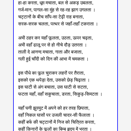
हा-हा करता, धूम मचाता, बल से अकड़ उबलता,
गर्ज-मान, पागल-सा मुंह से रह-रह झाग उगलता ।
चट्टानों के बीच साँप-सा टेढ़ी राह बनाता,
सरक-सरक चलता, पत्थर से जहाँ-तहाँ टकराता ।
अभी ठहर कर यहाँ फूलता, उठता, ऊपर चढ़ता,
अभी वहाँ ढालू पर से हो नीचे दौड़ उतरता ।
ताली दे आनन्द मचाता, गाता और बजाता,
गली हुई चाँदी को दिन की आभा में चमकता ।
इस पौधे का फूल चुराकर लहरों पर तैराता,
इसको एक थपेड़ा देता, उसको छेड़ चिढ़ाता ।
इस घाटी से अंग बचाता, उस घाटी से सटता,
फटता यहाँ, वहाँ सकुचाता, डरता, सिकुड़-सिमटता ।
यहाँ घनी झुरमुट में अपने को हर तरह छिपाता,
वहाँ निकल घासों पर उजली चादर-सी फैलाता ।
कहीं बर्फ की चट्टानों में निज को चित्रित करता,
कहीं किनारों के फूलों का बिम्ब हृदय में भरता ।