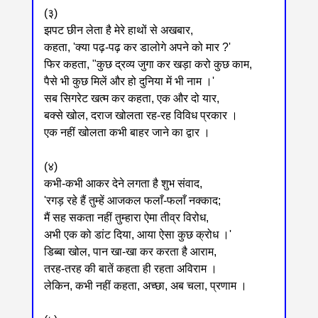
(३)
झपट छीन लेता है मेरे हाथों से अखबार,
कहता, 'क्या पढ़-पढ़ कर डालोगे अपने को मार ?'
फिर कहता, "कुछ द्रव्य जुगा कर खड़ा करो कुछ काम,
पैसे भी कुछ मिलें और हो दुनिया में भी नाम ।'
सब सिगरेट खत्म कर कहता, एक और दो यार,
बक्से खोल, दराज खोलता रह-रह विविध प्रकार ।
एक नहीं खोलता कभी बाहर जाने का द्वार ।
(४)
कभी-कभी आकर देने लगता है शुभ संवाद,
'रगड़ रहे हैं तुम्हें आजकल फलाँ-फलाँ नक्काद;
मैं सह सकता नहीं तुम्हारा ऐमा तीव्र विरोध,
अभी एक को डांट दिया, आया ऐसा कुछ क्रोध ।'
डिब्बा खोल, पान खा-खा कर करता है आराम,
तरह-तरह की बातें कहता ही रहता अविराम ।
लेकिन, कभी नहीं कहता, अच्छा, अब चला, प्रणाम ।