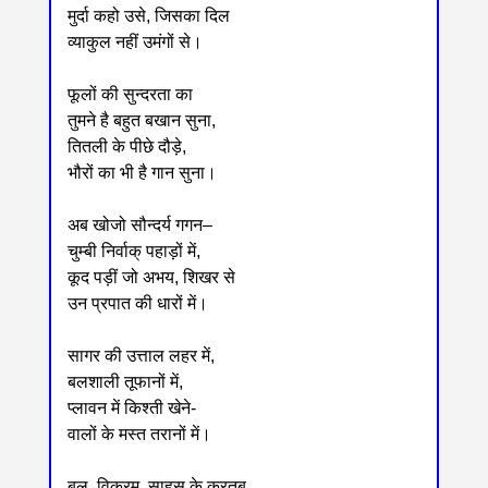
मुर्दा कहो उसे, जिसका दिल
व्याकुल नहीं उमंगों से।
फूलों की सुन्दरता का
तुमने है बहुत बखान सुना,
तितली के पीछे दौड़े,
भौरों का भी है गान सुना।
अब खोजो सौन्दर्य गगन–
चुम्बी निर्वाक् पहाड़ों में,
कूद पड़ीं जो अभय, शिखर से
उन प्रपात की धारों में।
सागर की उत्ताल लहर में,
बलशाली तूफानों में,
प्लावन में किश्ती खेने-
वालों के मस्त तरानों में।
बल, विक्रम, साहस के करतब