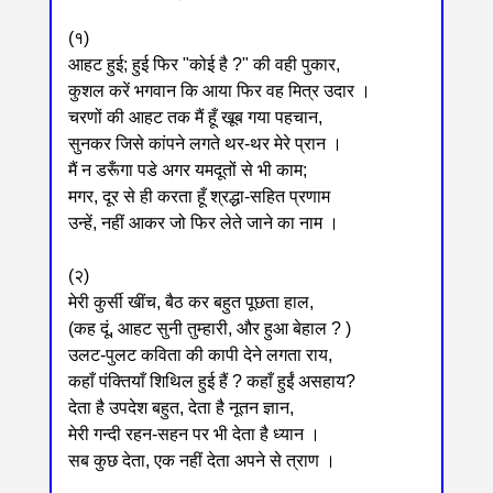
(१)
आहट हुई; हुई फिर "कोई है ?" की वही पुकार,
कुशल करें भगवान कि आया फिर वह मित्र उदार ।
चरणों की आहट तक मैं हूँ खूब गया पहचान,
सुनकर जिसे कांपने लगते थर-थर मेरे प्रान ।
मैं न डरूँगा पडे अगर यमदूतों से भी काम;
मगर, दूर से ही करता हूँ श्रद्धा-सहित प्रणाम
उन्हें, नहीं आकर जो फिर लेते जाने का नाम ।
(२)
मेरी कुर्सी खींच, बैठ कर बहुत पूछता हाल,
(कह दूं, आहट सुनी तुम्हारी, और हुआ बेहाल ? )
उलट-पुलट कविता की कापी देने लगता राय,
कहाँ पंक्तियाँ शिथिल हुई हैं ? कहाँ हुईं असहाय?
देता है उपदेश बहुत, देता है नूतन ज्ञान,
मेरी गन्दी रहन-सहन पर भी देता है ध्यान ।
सब कुछ देता, एक नहीं देता अपने से त्राण ।