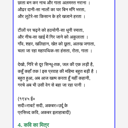
छाता बन कर नाच और गाता अलमस्त नराना ।
औढर दानी-सा नालों का घर बिन माँगे भरता,
और लुटेरे-सा किसान के हरे खजाने हरता ।
टीलों पर चढ़ने को हठयोगी-सा धुनी रमाता,
और नीच-सा खाई में गिर जाने को अकुलाता ।
गाँव, शहर, खलिहान, खेत को छूता, अलख जगाता,
चला जा रहा महापथिक-सा हंसता, रोता, गाता ।
देखो, गिरि से दूर सिन्धु-तक, जल की एक लड़ी है,
कहूँ कहाँ तक ! इस प्रवाह की महिमा बहुत बड़ी है ।
बहुत हुआ, अब आज खत्म करता हूँ यहीं कहानी,
गरचे अब भी उसी वेग से बहा जा रहा पानी ।
(१९४५ ई०
सदी=राबर्ट सदी, अकबर=उर्दू के
प्रसिध्द कवि, अकबर इलाहाबादी)
4. कवि का मित्र