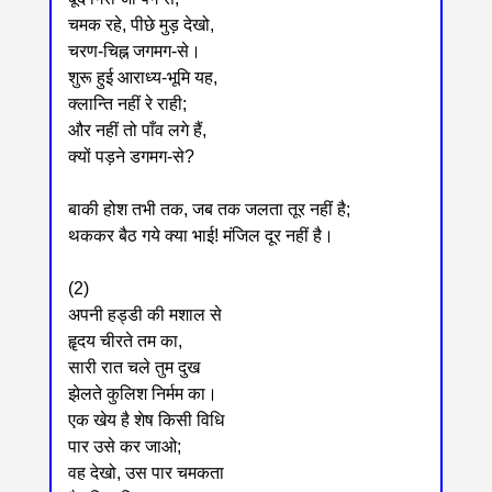
चमक रहे, पीछे मुड़ देखो,
चरण-चिह्न जगमग-से।
शुरू हुई आराध्य-भूमि यह,
क्लान्ति नहीं रे राही;
और नहीं तो पाँव लगे हैं,
क्यों पड़ने डगमग-से?
बाकी होश तभी तक, जब तक जलता तूर नहीं है;
थककर बैठ गये क्या भाई! मंजिल दूर नहीं है।
(2)
अपनी हड्डी की मशाल से
हॄदय चीरते तम का,
सारी रात चले तुम दुख
झेलते कुलिश निर्मम का।
एक खेय है शेष किसी विधि
पार उसे कर जाओ;
वह देखो, उस पार चमकता