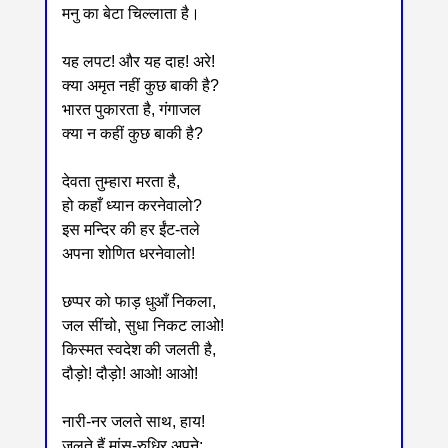
मनु का बेटा चिल्लाता है।
यह लपट! और यह दाह! अरे!
क्या अमृत नहीं कुछ बाकी है?
भारत पुकारता है, गंगाजल
क्या न कहीं कुछ बाकी है?
देवता तुम्हारा मरता है,
हो कहाँ ध्यान करनेवालो?
इस मन्दिर की हर ईंट-तले
अपना शोणित धरनेवालो!
छप्पर को फाड़ धुआँ निकला,
जल सींचो, सुधा निकट लाओ!
किस्मत स्वदेश की जलती है,
दौड़ो! दौड़ो! आओ! आओ!
नारी-नर जलते साथ, हाय!
जलते हैं मांस-रुधिर अपने;