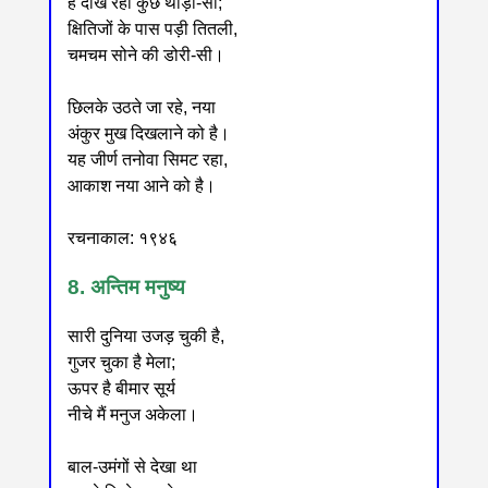
है दीख रही कुछ थोड़ी-सी;
क्षितिजों के पास पड़ी तितली,
चमचम सोने की डोरी-सी।
छिलके उठते जा रहे, नया
अंकुर मुख दिखलाने को है।
यह जीर्ण तनोवा सिमट रहा,
आकाश नया आने को है।
रचनाकाल: १९४६
8. अन्तिम मनुष्य
सारी दुनिया उजड़ चुकी है,
गुजर चुका है मेला;
ऊपर है बीमार सूर्य
नीचे मैं मनुज अकेला।
बाल-उमंगों से देखा था