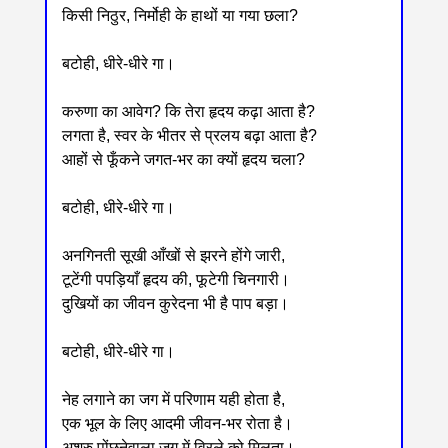
किसी निठुर, निर्मोही के हाथों या गया छला?
बटोही, धीरे-धीरे गा।
करुणा का आवेग? कि तेरा हृदय कढ़ा आता है?
लगता है, स्वर के भीतर से प्रलय बढ़ा आता है?
आहों से फूँकने जगत-भर का क्यों हृदय चला?
बटोही, धीरे-धीरे गा।
अनगिनती सूखी आँखों से झरने होंगे जारी,
टूटेंगी पपड़ियाँ हृदय की, फूटेगी चिनगारी।
दुखियों का जीवन कुरेदना भी है पाप बड़ा।
बटोही, धीरे-धीरे गा।
नेह लगाने का जग में परिणाम यही होता है,
एक भूल के लिए आदमी जीवन-भर रोता है।
अश्रु पोंछनेवाला जग में विरले को मिलता।