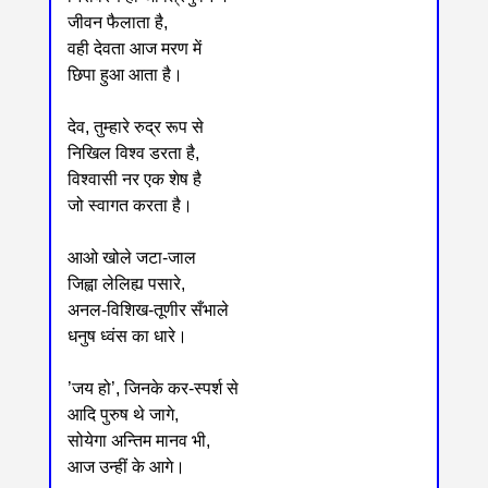
जीवन फैलाता है,
वही देवता आज मरण में
छिपा हुआ आता है।
देव, तुम्हारे रुद्र रूप से
निखिल विश्व डरता है,
विश्वासी नर एक शेष है
जो स्वागत करता है।
आओ खोले जटा-जाल
जिह्वा लेलिह्य पसारे,
अनल-विशिख-तूणीर सँभाले
धनुष ध्वंस का धारे।
’जय हो’, जिनके कर-स्पर्श से
आदि पुरुष थे जागे,
सोयेगा अन्तिम मानव भी,
आज उन्हीं के आगे।