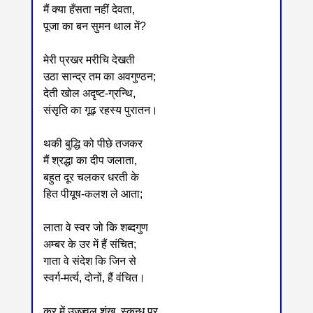
मैं क्या हँसता नहीं देवता,
पूजा का बन सुमन थाल में?
मेरी प्रखर मरीचि देखती
उठा सान्द्र तम का अवगुण्ठन;
देती खोल अदृष्ट-ग्रन्थि,
संसृति का गूढ़ रहस्य पुरातन।
थकी बुद्धि को पीछे तजकर
मैं श्रद्धा का दीप जलाता,
बहुत दूर चलकर धरती के
हित पीयूष-कलश ले आता;
लाता वे स्वर जो कि शब्दगुण
अम्बर के उर में हैं संचित;
गाता वे संदेश कि जिन से
स्वर्ग-मर्त्य, दोनों, हैं वंचित।
कर में उज्ज्वल शंख, स्कन्ध पर,