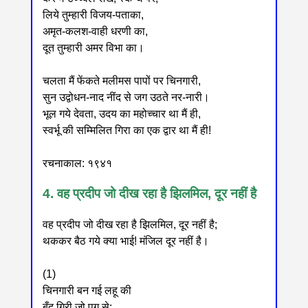
लिये तुम्हारी विजय-पताका,
अमृत-कलश-वाही धरणी का,
दूत तुम्हारी अमर विभा का।
चलता मैं फेंकते मलीमस पापों पर चिनगारी,
सुन उद्वोधन-नाद नींद से जग उठते नर-नारी।
भूल गये देवता, उदय का महोच्चार था मैं ही,
स्वर्भू की सम्मिलित गिरा का एक द्वार था मैं ही!
रचनाकाल: १९४१
4. वह प्रदीप जो दीख रहा है झिलमिल, दूर नहीं है
वह प्रदीप जो दीख रहा है झिलमिल, दूर नहीं है;
थककर बैठ गये क्या भाई! मंजिल दूर नहीं है।
(1)
चिनगारी बन गई लहू की
बूँद गिरी जो पग से;