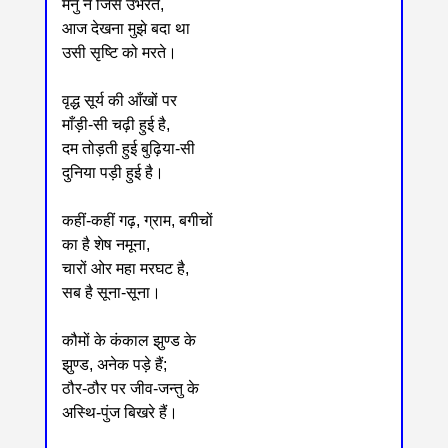
मनु ने जिसे उभरते,
आज देखना मुझे बदा था
उसी सृष्टि को मरते।
वृद्ध सूर्य की आँखों पर
माँड़ी-सी चढ़ी हुई है,
दम तोड़ती हुई बुढ़िया-सी
दुनिया पड़ी हुई है।
कहीं-कहीं गढ़, ग्राम, बगीचों
का है शेष नमूना,
चारों ओर महा मरघट है,
सब है सूना-सूना।
कौमों के कंकाल झुण्ड के
झुण्ड, अनेक पड़े हैं;
ठौर-ठौर पर जीव-जन्तु के
अस्थि-पुंज बिखरे हैं।