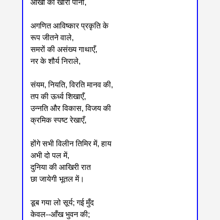
आँखों का खारा पानी,
अगणित आविष्कार प्रकृति के
रूप जीतने वाले,
समरों की असंख्य गाथाएँ,
नर के शौर्य निराले,
संयम, नियति, विरति मानव की,
तप की ऊर्ध्व शिखाएँ,
उन्नति और विकास, विजय की
क्रमिक स्पष्ट रेखाएँ,
होंगे सभी विलीन तिमिर में, हाय
अभी दो पल में,
दुनिया की आखिरी रात
छा जायेगी भूतल में।
डूब गया लो सूर्य; गई मुँद
केवल--आँख भुवन की;