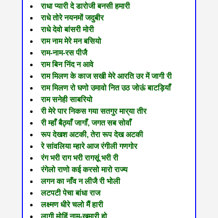
राधा प्यारी दे डारोजी बनसी हमारी
राधे तोरे नयनमों जदुबीर
राधे देवो बांसरी मोरी
राम नाम मेरे मन बसियो
राम-नाम-रस पीजै
राम बिन निंद न आवे
राम मिलण के काज सखी मेरे आरति उर में जागी री
राम मिलण रो घणो उमावो नित उठ जोऊं बाटड़ियाँ
राम सनेही साबरियो
री मेरे पार निकस गया सतगुर मार्‌या तीर
री म्हाँ बैठ्याँ जागाँ, जगत सब सोवाँ
रूप देखश अटकी, तेरा रूप देख अटकी
रे सांवलिया म्हारे आज रंगीली गणगोर
रंग भरी राग भरी रागसूं भरी री
रंगेलो राणो कई करसो मारो राज्य
लगन का नाँव न लीजै री भोली
लटपटी पेचा बांधा राज
लक्ष्मण धीरे चलो मैं हारी
लागी मोहिं नाम-खुमारी हो