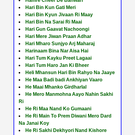
Hamre Cheer De Banwari
Hari Bin Kun Gati Meri
Hari Bin Kyun Jivaan Ri Maay
Hari Bin Na Sarai Ri Maai
Hari Gun Gaavat Nachoongi
Hari Mere Jiwan Praan Adhar
Hari Mharo Sunjyo Arj Maharaj
Harinaam Bina Nar Aisa Hai
Hari Tum Kayku Preet Lagaai
Hari Tum Haro Jan Ki Bheer
Heli Mhansun Hari Bin Rahyo Na Jaaye
He Maa Badi badi Ankhiyan Vaaro
He Maai Mhanko Girdharlal
He Mero Manmohna Aayo Nahin Sakhi
Ri
He Ri Maa Nand Ko Gumaani
He Ri Main To Prem Diwani Mero Dard
Na Janai Koy
He Ri Sakhi Dekhyori Nand Kishore