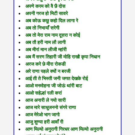
अपणे करम को वै छै दोस
अपनी गरज हो मिटी सावरे
अब कोऊ कछु कहो दिल लागा रे
अब तो निभायाँ सरेगी
अब तो मेरा राम नाम दूसरा न कोई
अब तौ हरी नाम लौ लागी
अब मीरां मान लीजी म्हांरी
अब मैं सरण तिहारी जी मोहि राखौ कृपा निधान
अरज करे छे मीरा रोकडी
अरे राणा पहले क्यों न बरजी
आई ती ते भिस्ती जनी जगत देखके रोई
आओ मनमोहना जी जोऊं थांरी बाट
आओ सहेल्हां रली करां
आज अनारी ले गयो सारी
आज मारे साधुजननो संगरे राणा
आज मेरेओ भाग जागो
आजु शुण्या हरी आवाँ री
आण मिल्यो अनुरागी गिरधर आण मिल्यो अनुरागी