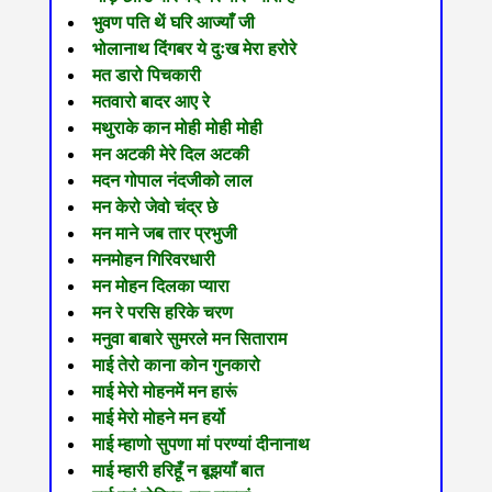
भुवण पति थें घरि आज्याँ जी
भोलानाथ दिंगबर ये दुःख मेरा हरोरे
मत डारो पिचकारी
मतवारो बादर आए रे
मथुराके कान मोही मोही मोही
मन अटकी मेरे दिल अटकी
मदन गोपाल नंदजीको लाल
मन केरो जेवो चंद्र छे
मन माने जब तार प्रभुजी
मनमोहन गिरिवरधारी
मन मोहन दिलका प्यारा
मन रे परसि हरिके चरण
मनुवा बाबारे सुमरले मन सिताराम
माई तेरो काना कोन गुनकारो
माई मेरो मोहनमें मन हारूं
माई मेरो मोहने मन हर्यो
माई म्हाणो सुपणा मां परण्यां दीनानाथ
माई म्हारी हरिहूँ न बूझयाँ बात