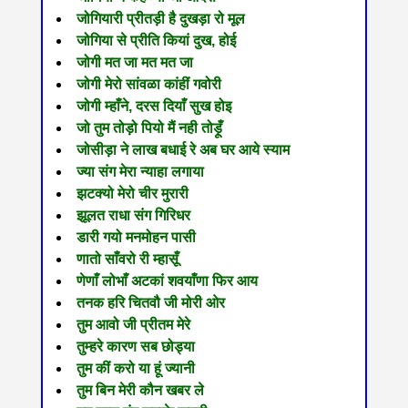
जोगियारी प्रीतड़ी है दुखड़ा रो मूल
जोगिया से प्रीति कियां दुख, होई
जोगी मत जा मत मत जा
जोगी मेरो सांवळा कांहीं गवोरी
जोगी म्हाँने, दरस दियाँ सुख होइ
जो तुम तोड़ो पियो मैं नही तोड़ूँ
जोसीड़ा ने लाख बधाई रे अब घर आये स्याम
ज्या संग मेरा न्याहा लगाया
झटक्यो मेरो चीर मुरारी
झूलत राधा संग गिरिधर
डारी गयो मनमोहन पासी
णातो साँवरो री म्हासूँ
णेणाँ लोभाँ अटकां शवयाँणा फिर आय
तनक हरि चितवौ जी मोरी ओर
तुम आवो जी प्रीतम मेरे
तुम्हरे कारण सब छोड्या
तुम कीं करो या हूं ज्यानी
तुम बिन मेरी कौन खबर ले