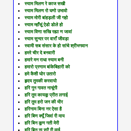
स्याम मिलण रे काज सखी
स्याम मिलण रो घणो उभावो
स्याम मोरी बांहड़ली जी गहो
स्याम म्हाँसूं ऐडो डोले हो
स्याम विणा सखि रह्या ण जावां
स्याम सुन्दर पर वाराँ जीवड़ा
स्वामी सब संसार के हो सांचे श्रीभगवान
हमरे चीर दे बनवारी
हमारे मन राधा स्याम बनी
हमारो प्रणाम बांकेबिहारी को
हमे कैशी घोर उतारो
हृदय तुमकी करवायो
हरि गुन गावत नाचूंगी
हरि तुम कायकू प्रीत लगाई
हरि तुम हरो जन की भीर
हरिनाम बिना नर ऐसा है
हरि बिण क्यूँ जिवां री माय
हरि बिन कूण गती मेरी
हरि बिन ना सरै री माई