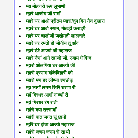
म्हा मोहणरो रूप लुभाणी
म्हारे आजोय जी रामाँ
म्हारे घर आओ प्रीतम प्यारा/तुम बिन नैण दुखारा
म्हारे घर आवो स्याम, गोठड़ी कराइयै
म्हारे घर चालोजी जशोमती लालनारे
म्हारे घर रमतो ही जोगीय तूं आँव
म्हारे डेरे आज्यो जी महाराज
म्हारे नैणां आगे रहाजो जी, स्याम गोविन्द
म्हारो ओलगिया घर आज्यो जी
म्हारो प्रणाम बांकेबिहारी को
म्हारो मण हर लीण्या रणछोड़
म्हा लागाँ लगण सिरि चरणा री
म्हाँ गिरधर आगाँ नाच्याँ री
म्हां गिरधर रंग राती
म्हांणे क्या तरसावाँ
म्हांरी बात जगत सूं छानी
म्हाँरे घर होता आज्यो महाराज
म्हांरो जणम जणम रो साथी