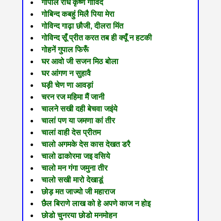
गोपाल राधे कृष्ण गोविंद
गोबिन्द कबहुं मिलै पिया मेरा
गोविन्द गाढ़ा छौजी, दीलरा मिंत
गोविन्द सूँ प्रीत करत तब ही क्यूँ न हटकी
गोहनें गुपाल फिरूँ
घर आवो जी सजन मिठ बोला
घर आंगण न सुहावै
घड़ी चेण णा आवड़ां
चरन रज महिमा मैं जानी
चालने सखी दही बेचवा जइंये
चालां पण या जमणा कां तीर
चालां वाही देस प्रीतम
चालो अगमके देस कास देखत डरै
चालो ढाकोरमा ज‍इ वसिये
चालो मन गंगा जमुना तीर
चालो सखी मारो देखाडूं
छोड़ मत जाज्यो जी महाराज
छैल बिराणे लाख को हे अपणे काज न होइ
छोडो चुनरया छोडो मनमोहन