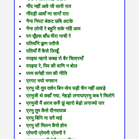
नींद नहीं आवे जी सारी रात
नींदड़ी आवाँ णा साराँ रात
नैना निपट बंकट छबि अटके
नैना लोभी रे बहुरि सके नहिं आय
पग घूँघरू बाँध मीरा नाची रे
पतियाँने कूण पतीजै
पतियाँ मैं कैसे लिखूँ
पपइया म्हारो कबह रो बैर चितारयाँ
पपइया रे, पिव की वाणि न बोल
परम सनेही राम की नीति
प्रगट भयो भगवान
प्रभु जी तुम दर्शन बिन मोय घड़ी चैन नहीं आवड़े
प्रभुजी थे कहाँ गया, नेहड़ो लगाय/प्रभु कब रे मिलोगे
प्रभुजी मैं अरज करुँ छूं म्हारो बेड़ो लगाज्यो पार
प्रभु तुम कैसे दीनदयाळ
प्रभु बिनि ना सरै माई
प्रभु सों मिलन कैसे होय
प्रेमनी प्रेमनी प्रेमनी रे