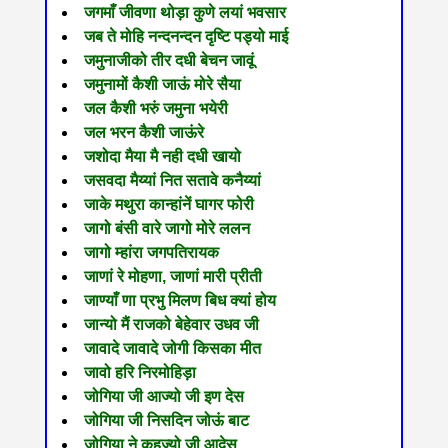
जगमाँ जीवणा थोड़ा कुणे लयां भवसार
जब ते मोहि नन्दनन्दन दृष्टि पड्यो माई
जमुनाजीको तीर दधी बेचन जावूं
जमुनामों कैशी जाऊं मोरे सैया
जल कैशी भरुं जमुना भयेरी
जल भरन कैशी जाऊंरे
जशोदा मैया मै नही दधी खायो
जसवदा मैय्यां नित सतावे कनैय्यां
जाके मथुरा कान्हांनें घागर फोरी
जागो बंसी वारे जागो मोरे ललन
जागो म्हांरा जगपतिरायक
जाणां रे मोहणा, जाणां मारी प्रीती
जाण्याँ णा प्रभु मिलण बिध क्यां होय
जान्यो मैं राजको बेहेवार उधव जी
जावादे जावादे जोगी किसका मीत
जावो हरि निरमोहिड़ा
जोगिया जी आज्यो जी इण देस
जोगिया जी निसदिन जोऊं बाट
जोगिया ने कहज्यो जी आदेस