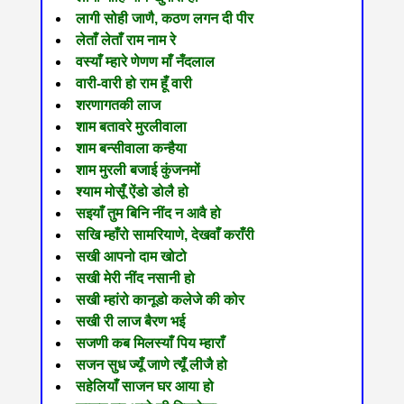
लागी सोही जाणै, कठण लगन दी पीर
लेताँ लेताँ राम नाम रे
वस्याँ म्हारे णेणण माँ नँदलाल
वारी-वारी हो राम हूँ वारी
शरणागतकी लाज
शाम बतावरे मुरलीवाला
शाम बन्सीवाला कन्हैया
शाम मुरली बजाई कुंजनमों
श्याम मोसूँ ऐंडो डोलै हो
सइयाँ तुम बिनि नींद न आवै हो
सखि म्हाँरो सामरियाणे, देखवाँ कराँरी
सखी आपनो दाम खोटो
सखी मेरी नींद नसानी हो
सखी म्हांरो कानूडो कलेजे की कोर
सखी री लाज बैरण भई
सजणी कब मिलस्याँ पिय म्हाराँ
सजन सुध ज्यूँ जाणे त्यूँ लीजै हो
सहेलियाँ साजन घर आया हो