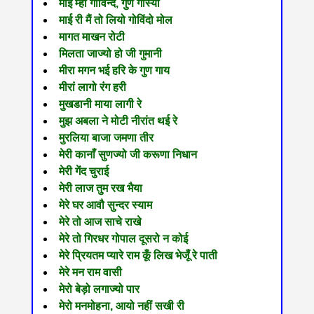
माई म्हां गोविन्द, गुण गास्यां
माई री मैं तो लियो गोविंदो मोल
मागत माखन रोटी
मिलता जाज्यो हो जी गुमानी
मीरा मगन भई हरि के गुण गाय
मीरां लागो रंग हरी
मुखडानी माया लागी रे
मुझ अबला ने मोटी नीरांत थई रे
मुरलिया बाजा जमणा तीर
मेरी कानाँ सुणज्यो जी करूणा निधान
मेरी गेंद चुराई
मेरी लाज तुम रख भैया
मेरे घर आवौ सुन्दर स्याम
मेरे तो आज साचे राखे
मेरे तो गिरधर गोपाल दूसरो न कोई
मेरे प्रियतम प्यारे राम कूँ लिख भेजूँ रे पाती
मेरे मन राम वासी
मेरो बेड़ो लगाज्यो पार
मेरो मनमोहना, आयो नहीं सखी री