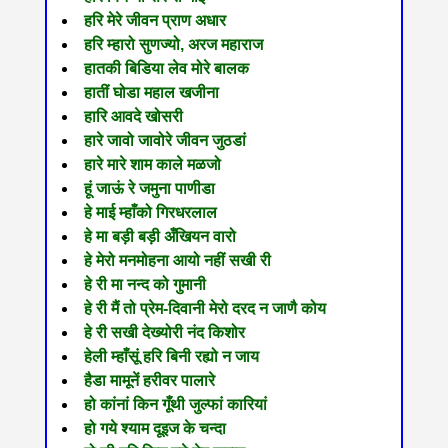
हरि मेरे जीवन प्राण अधार
हरि म्हारो सुणज्यो, अरज महाराज
हातकी बिडिया लेव मोरे बालक
हातीं घोडा महाल खजीना
हारि आवदे खोसरी
हारे जावो जावोरे जीवन जुठडां
हारे मारे शाम काले मळजो
हूं जाऊं रे जमुना पाणीडा
हे माई म्हाँको गिरधरलाल
हे मा बड़ी बड़ी अँखियन वारो
हे मेरो मनमोहना आयो नहीं सखी री
हे री मा नन्द को गुमानी
हे री मैं तो प्रेम-दिवानी मेरो दरद न जाणै कोय
हे री सखी देख्योरी नंद किशोर
हेली म्हाँसूं हरि बिनी रह्यो न जाय
हैडा मामूनें हरीवर पालारे
हो कांनां किन गूँथी जुल्फां कारियां
हो गये श्याम दूइज के चन्दा