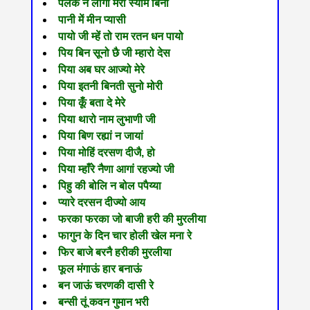
पलक न लागी मेरी स्याम बिना
पानी में मीन प्यासी
पायो जी म्हें तो राम रतन धन पायो
पिय बिन सूनो छै जी म्हारो देस
पिया अब घर आज्यो मेरे
पिया इतनी बिनती सुनो मोरी
पिया कूँ बता दे मेरे
पिया थारो नाम लुभाणी जी
पिया बिण रह्यां न जायां
पिया मोहिं दरसण दीजै, हो
पिया म्हाँरे नैणा आगां रहज्यो जी
पिहु की बोलि न बोल पपैय्या
प्यारे दरसन दीज्यो आय
फरका फरका जो बाजी हरी की मुरलीया
फागुन के दिन चार होली खेल मना रे
फिर बाजे बरनै हरीकी मुरलीया
फूल मंगाऊं हार बनाऊं
बन जाऊं चरणकी दासी रे
बन्सी तूं कवन गुमान भरी