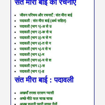
संत मीरा बाई की रचनाएँ
जीवन परिचय और रचनाएँ : संत मीरा बाई
पदावली : संत मीरा बाई (अर्थ सहित)
पदावली (भाग १)-अ से उ
पदावली (भाग २)-क से घ
पदावली (भाग ३)-च से ण
पदावली (भाग ४)-त से न
पदावली (भाग ५)-प से भ
पदावली (भाग ६)-म
पदावली (भाग ७)-य से श
पदावली (भाग ८)-स
पदावली (भाग ९)-ह
संत मीरा बाई : पदावली
अखयाँ तरशा दरसण प्यासी
अच्छे मीठे फल चाख चाख
अजब सलुनी प्यारी मृगया नैनों