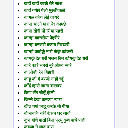
कहाँ कहाँ जाऊं तेरे साथ
कहां गयोरे पेलो मुरलीवाळो
कागळ कोण लेई जायरे
काना चालो मारा घेर कामछे
काना तोरी घोंगरीया पहरी
कान्हा कानरीया पेहरीरे
कान्हा बनसरी बजाय गिरधारी
कान्हो काहेकूं मारो मोकूं कांकरी
कायकूं देह धरी भजन बिन कोयकु देह धरी
कारे कारे सबसे बुरे ओधव प्यारे
कालोकी रेन बिहारी
काहू की मै बरजी नाहीं रहूँ
काँई म्हारो जमण बारम्बर
किण सँग खेलूँ होली
किन्ने देखा कन्हया प्यारा
कीत गयो जादु करके नो पीया
कीसनजी नहीं कंसन घर जावो
कुण बांचे पाती बिना प्रभु कुण बांचे पाती
कुबजा ने जादु डारा