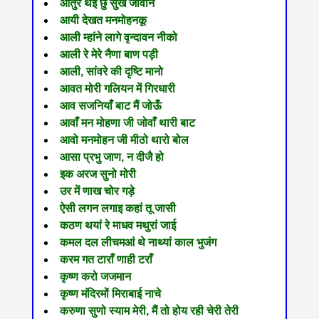
आतुर थई छुं सुख जोवांने
आयी देखत मनमोहनकू
आली म्हांने लागे वृन्दावन नीको
आली रे मेरे नैणा बाण पड़ी
आली, सांवरे की दृष्टि मानो
आवत मोरी गलियन में गिरधारी
आव सजनियाँ बाट मैं जोऊँ
आवाँ मन मोहणा जी जोवाँ थारी बाट
आवो मनमोहन जी मीठो थारो बोल
आसा प्रभु जाण, न दीजै हो
इक अरज सुनो मोरी
उर में णाख चोर गड़े
ऐसी लगन लगाइ कहां तू जासी
कठण थयां रे माधव मथुरां जाई
कमल दल लीचमआं थे नाथ्यां काल भुजंग
करम गत टाराँ णाही टराँ
कृष्ण करो जजमान
कृष्ण मंदिरमों मिराबाई नाचे
करुणा सुणो स्याम मेरी, मैं तो होय रही चेरी तेरी