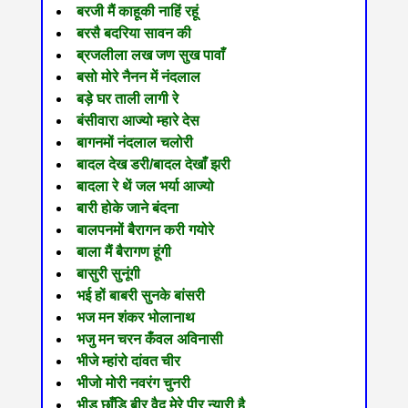
बरजी मैं काहूकी नाहिं रहूं
बरसै बदरिया सावन की
ब्रजलीला लख जण सुख पावाँ
बसो मोरे नैनन में नंदलाल
बड़े घर ताली लागी रे
बंसीवारा आज्यो म्हारे देस
बागनमों नंदलाल चलोरी
बादल देख डरी/बादल देखाँ झरी
बादला रे थें जल भर्या आज्यो
बारी होके जाने बंदना
बालपनमों बैरागन करी गयोरे
बाला मैं बैरागण हूंगी
बासुरी सुनूंगी
भई हों बाबरी सुनके बांसरी
भज मन शंकर भोलानाथ
भजु मन चरन कँवल अविनासी
भीजे म्हांरो दांवत चीर
भीजो मोरी नवरंग चुनरी
भीड़ छाँडि बीर वैद मेरे पीर न्यारी है