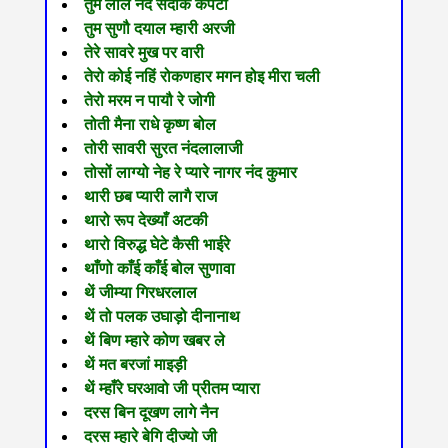
तुम लाल नंद सदाके कपटी
तुम सुणौ दयाल म्हारी अरजी
तेरे सावरे मुख पर वारी
तेरो कोई नहिं रोकणहार मगन होइ मीरा चली
तेरो मरम न पायौ रे जोगी
तोती मैना राधे कृष्ण बोल
तोरी सावरी सुरत नंदलालाजी
तोसों लाग्यो नेह रे प्यारे नागर नंद कुमार
थारी छब प्यारी लागै राज
थारो रूप देख्याँ अटकी
थारो विरुद्ध घेटे कैसी भाईरे
थाँणो काँई काँई बोल सुणावा
थें जीम्या गिरधरलाल
थें तो पलक उघाड़ो दीनानाथ
थें बिण म्हारे कोण खबर ले
थें मत बरजां माइड़ी
थें म्हाँरे घरआवो जी प्रीतम प्यारा
दरस बिन दूखण लागे नैन
दरस म्हारे बेगि दीज्यो जी