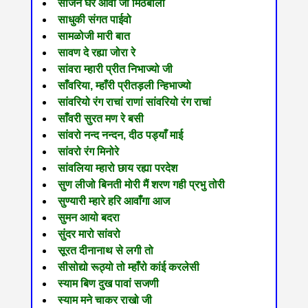
साजन घर आवो जी मिठबोला
साधुकी संगत पाईवो
सामळोजी मारी बात
सावण दे रह्या जोरा रे
सांवरा म्हारी प्रीत निभाज्यो जी
साँवरिया, म्हाँरी प्रीतड़ली न्हिभाज्यो
सांवरियो रंग राचां राणां सांवरियो रंग राचां
साँवरी सुरत मण रे बसी
सांवरो नन्द नन्दन, दीठ पड्याँ माई
सांवरो रंग मिनोरे
सांवलिया म्हारो छाय रह्या परदेश
सुण लीजो बिनती मोरी मैं शरण गही प्रभु तोरी
सुण्यारी म्हारे हरि आवाँगा आज
सुमन आयो बदरा
सुंदर मारो सांवरो
सूरत दीनानाथ से लगी तो
सीसोद्यो रूठ्यो तो म्हाँरो कांई करलेसी
स्याम बिण दुख पावां सजणी
स्याम मने चाकर राखो जी