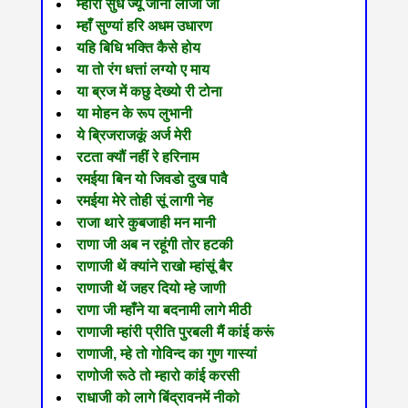
म्हाँरो सुध ज्यूँ जानो लीजो जी
म्हाँ सुण्यां हरि अधम उधारण
यहि बिधि भक्ति कैसे होय
या तो रंग धत्तां लग्यो ए माय
या ब्रज में कछु देख्यो री टोना
या मोहन के रूप लुभानी
ये ब्रिजराजकूं अर्ज मेरी
रटता क्यौं नहीं रे हरिनाम
रमईया बिन यो जिवडो दुख पावै
रमईया मेरे तोही सूं लागी नेह
राजा थारे कुबजाही मन मानी
राणा जी अब न रहूंगी तोर हटकी
राणाजी थें क्यांने राखो म्हांसूं बैर
राणाजी थें जहर दियो म्हे जाणी
राणा जी म्हाँने या बदनामी लागे मीठी
राणाजी म्हांरी प्रीति पुरबली मैं कांई करूं
राणाजी, म्हे तो गोविन्द का गुण गास्यां
राणोजी रूठे तो म्हारो कांई करसी
राधाजी को लागे बिंद्रावनमें नीको