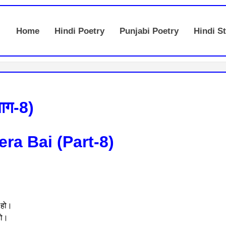
Home
Hindi Poetry
Punjabi Poetry
Hindi St
भाग-8)
era Bai (Part-8)
 हो।
हो।