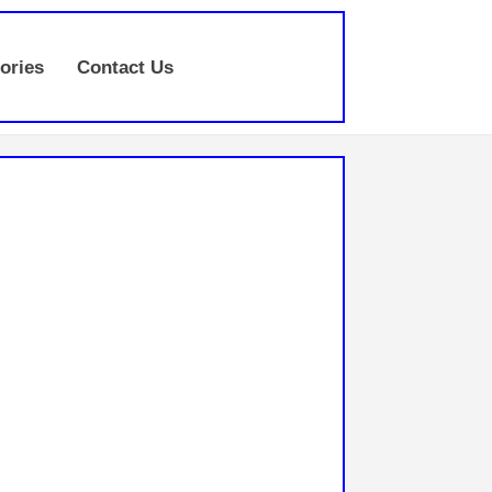
ories
Contact Us