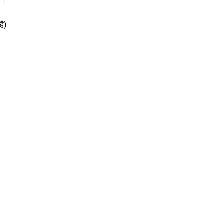
ो।।
है)