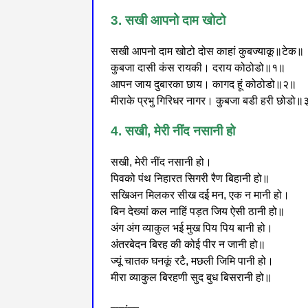
3. सखी आपनो दाम खोटो
सखी आपनो दाम खोटो दोस काहां कुबज्याकू॥टेक॥
कुबजा दासी कंस रायकी। दराय कोठोडो॥१॥
आपन जाय दुबारका छाय। कागद हूं कोठोडो॥२॥
मीराके प्रभु गिरिधर नागर। कुबजा बडी हरी छोडो
4. सखी, मेरी नींद नसानी हो
सखी, मेरी नींद नसानी हो।
पिवको पंथ निहारत सिगरी रैण बिहानी हो॥
सखिअन मिलकर सीख दई मन, एक न मानी हो।
बिन देख्यां कल नाहिं पड़त जिय ऐसी ठानी हो॥
अंग अंग व्याकुल भई मुख पिय पिय बानी हो।
अंतरबेदन बिरह की कोई पीर न जानी हो॥
ज्यूं चातक घनकूं रटै, मछली जिमि पानी हो।
मीरा व्याकुल बिरहणी सुद बुध बिसरानी हो॥