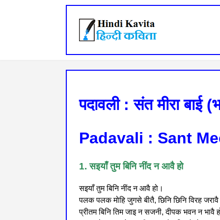
पदावली : संत मीरा बाई (
Padavali : Sant Me
1. सइयाँ तुम बिनि नींद न आवै हो
सइयाँ तुम बिनि नींद न आवै हो।
पलक पलक मोहि जुगसे बीतै, छिनि छिनि विरह जरावै
प्रीतम बिनि तिम जाइ न सजनी, दीपक भवन न भावै 