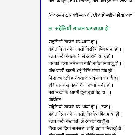
मीराँ के प्रभु गिरधरनागर, मिल बिछड़न मत कीजै ह
(अवर=और, रावरी=अपनी, छीजे हो=क्षीण होता जाता 
9. सहेलियाँ साजन घर आया हो
सहेलियाँ साजन घर आया हो।
बहोत दिनां की जोवती बिरहिण पिव पाया हो।।
रतन करूँ नेवछावरी ले आरति साजूं हो।
पिवका दिया सनेसड़ा ताहि बहोत निवाजूं हो।।
पांच सखी इकठी भई मिलि मंगल गावै हो।
पिया का रली बधावणा आणंद अंग न मावै हो।
हरि सागर सूं नेहरो नैणां बंध्या सनेह हो।
मरा सखी के आगणै दूधां बूठा मेह हो।।
पाठांतर
सहेलियां साजन घर आया हो।।टेक।।
बहोत दिना की जोवती, बिरहिन पिव पाया हो।
रतन करूँ नेछावरी, ले आरति साजुँ हो।
पिया का दिया सनेसड़ा ताहि बहोत निवाजूँ हो।