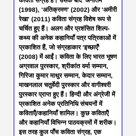
कविता संग्रह है। उसके बाद 'अनंतिम'
(1998), 'अतिक्रमण' (2002) और 'अमीरी
रेखा' (2011) कविता संग्रह विशेष रूप से
चर्चित हुए हैं। अलग और प्रशंसित शिल्प-
कथ्य की अनेक कहानियाँ पत्र पत्रिकाओं में
प्रकाशित हैं, जो संग्रहाकार 'इच्छाएँ'
(2008) में आईं। कविता के लिए भारत भूषण
अग्रवाल पुरस्‍कार, श्रीकांत वर्मा सम्‍मान,
गिरिजा कुमार माथुर सम्‍मान, केदार सम्मान,
माखनलाल चतुर्वेदी पुरस्‍कार और वागीश्‍वरी
पुरस्‍कार प्राप्‍त हुए हैं। हिन्‍दी और अंग्रेजी में
प्रकाशित अनेक प्रतिनिधि संचयनों में
कविताऍं/कहानियाँ शामिल। कुछ कविताऍं
और कहानियाँ विभिन्‍न पाठयक्रमों में शरीक।
इस तरह कुल पाँच कविता संग्रह, एक