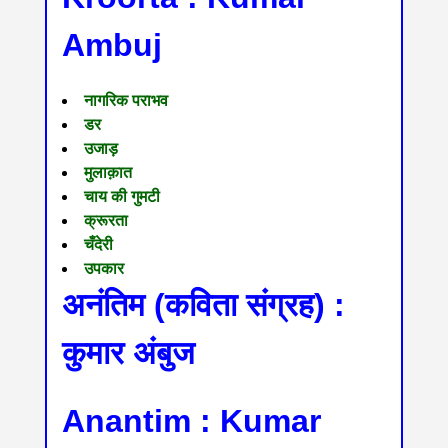
Ambuj
नागरिक पराभव
डर
उजाड़
मुलाक़ात
चाय की गुमटी
क्रूरता
चँदेरी
उपकार
अनंतिम (कविता संग्रह) :
कुमार अंबुज
Anantim : Kumar