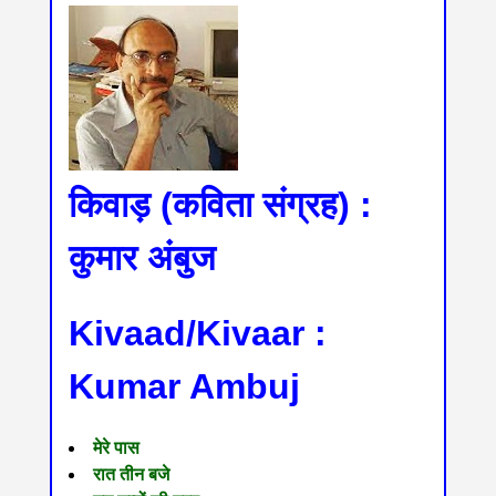
किवाड़ (कविता संग्रह) :
कुमार अंबुज
Kivaad/Kivaar :
Kumar Ambuj
मेरे पास
रात तीन बजे