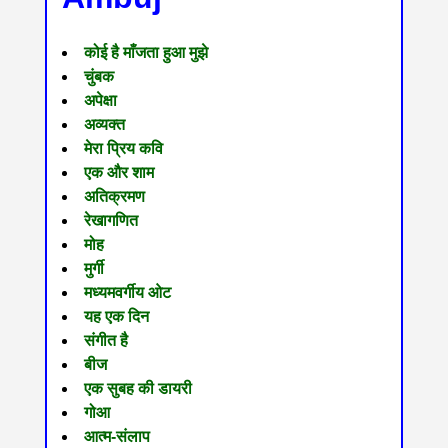
कोई है माँजता हुआ मुझे
चुंबक
अपेक्षा
अव्यक्त
मेरा प्रिय कवि
एक और शाम
अतिक्रमण
रेखागणित
मोह
मुर्गी
मध्यमवर्गीय ओट
यह एक दिन
संगीत है
बीज
एक सुबह की डायरी
गोआ
आत्म-संलाप