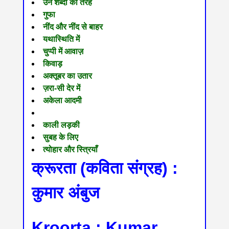
उन शब्दों की तरह
गुफा
नींद और नींद से बाहर
यथास्थिति में
चुप्पी में आवाज़
किवाड़
अक्तूबर का उतार
ज़रा-सी देर में
अकेला आदमी
काली लड़की
सुबह के लिए
त्योहार और स्त्रियाँ
क्रूरता (कविता संग्रह) :
कुमार अंबुज
Kroorta : Kumar