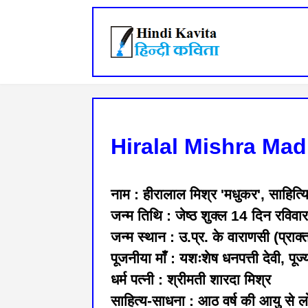
Hiralal Mishra Madhu
नाम : हीरालाल मिश्र 'मधुकर', साहित्
जन्म तिथि : जेष्ठ शुक्ल 14 दिन रवि
जन्म स्थान : उ.प्र. के वाराणसी (प्र
पूजनीया माँ : यशःशेष धनपत्ती देवी, पूज्
धर्म पत्नी : श्रीमती शारदा मिश्र
साहित्य-साधना : आठ वर्ष की आयु से ल