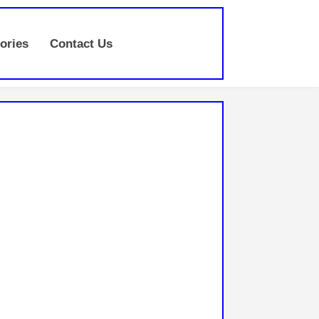
ories
Contact Us