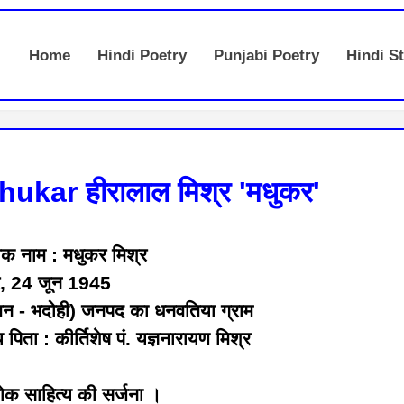
Home
Hindi Poetry
Punjabi Poetry
Hindi St
kar हीरालाल मिश्र 'मधुकर'
यिक नाम : मधुकर मिश्र
वार, 24 जून 1945
ाक्तन - भदोही) जनपद का धनवतिया ग्राम
य पिता : कीर्तिशेष पं. यज्ञनारायण मिश्र
ोक साहित्य की सर्जना ।