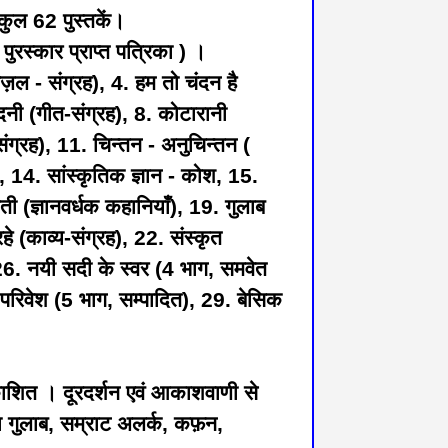
ुल 62 पुस्तकें।
 पुरस्कार प्राप्त पत्रिका ) ।
़ज़ल - संग्रह), 4. हम तो चंदन है
ँदनी (गीत-संग्रह), 8. कोटारानी
ंग्रह), 11. चिन्तन - अनुचिन्तन (
, 14. सांस्कृतिक ज्ञान - कोश, 15.
ती (ज्ञानवर्धक कहानियाँ), 19. गुलाब
े (काव्य-संग्रह), 22. संस्कृत
26. नयी सदी के स्वर (4 भाग, समवेत
वं परिवेश (5 भाग, सम्पादित), 29. बेसिक
काशित । दूरदर्शन एवं आकाशवाणी से
ा गुलाब, सम्राट अलर्क, कफ़न,