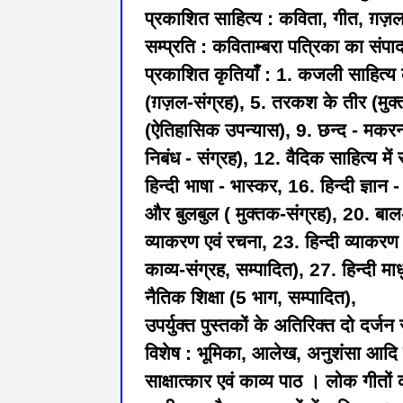
प्रकाशित साहित्य : कविता, गीत, ग़
सम्प्रति : कविताम्बरा पत्रिका का संपादन
प्रकाशित कृतियाँ : 1. कजली साहित्य का
(ग़ज़ल-संग्रह), 5. तरकश के तीर (मुक्त
(ऐतिहासिक उपन्यास), 9. छन्द - मकरन्द
निबंध - संग्रह), 12. वैदिक साहित्य म
हिन्दी भाषा - भास्कर, 16. हिन्दी ज्ञा
और बुलबुल ( मुक्तक-संग्रह), 20. बाल-क
व्याकरण एवं रचना, 23. हिन्दी व्याकर
काव्य-संग्रह, सम्पादित), 27. हिन्दी मा
नैतिक शिक्षा (5 भाग, सम्पादित),
उपर्युक्त पुस्तकों के अतिरिक्त दो दर्जन
विशेष : भूमिका, आलेख, अनुशंसा आदि श
साक्षात्कार एवं काव्य पाठ । लोक गीत