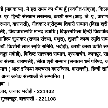
 (महाकाव्य), मै इस समय का भीष्म हूँ (नवगीत-संग्रह), कि
, उ. प्र. हिन्दी संस्थान लखनऊ, काशी रत्न (आइ. जे. ए., वार
ंस्थान, वाराणसी), गीतकार श्रीकृष्ण तिवारी सम्मान (विद्या श्
सी), विद्यावाचस्पति मानद उपाधि ( विक्रमशिला हिन्दी विद्यापीठ
ाहित्य सुधाकर (सजल संस्था, मथुरा), तुलसी काव्य स्मृति सम
 (डॉ. किशोरी लाल स्मृति समिति, भदोही), काशी काव्य कांति स
ञानपुर भदोही), विशिष्ट सारस्वत सम्मान, प्रणवार्चन, कानपुर, सा
्भाव संस्था, वाराणसी), सीता श्री सम्मान (सनातन धर्म परिषद,
म्मान ( आल इण्डिया कल्चरल काउन्सिल, वाराणसी), हिन्दी साहित
ा अन्य अनेक संस्थाओं से सम्मानित ।
ेवा ।
 बाजार, जनपद भदोही - 221402
ो. भुल्लनपुर, वाराणसी - 221108