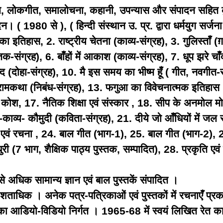
ज़ल, लोकगीत, समालोचना, कहानी, उपन्यास और संपादन सहित क
। ( 1980 से ), ( हिन्दी संस्थान उ. प्र. द्वारा धर्मयुग सर्जना
 इतिहास, 2. राष्ट्रीय चेतना (काव्य-संग्रह), 3. गुलिस्ताँ (ग
क-संग्रह), 6. बाँहों में आकाश (काव्य-संग्रह), 7. धूप झरे चा
 (दोहा-संग्रह), 10. मै इस समय का भीष्म हूँ ( गीत, नवगीत-स
ें रामकथा (निबंध-संग्रह), 13. फगुआ का विवेचनात्मक इतिहास 
न - कोश, 17. नैतिक शिक्षा एवं संस्कार , 18. सीप के अनमोल मो
ाव्य- कौमुदी (कविता-संग्रह), 21. दीये जो आँधियों में जल रह
ण एवं रचना , 24. बाल गीत (भाग-1), 25. बाल गीत (भाग-2), 
धुरी (7 भाग, शैक्षिक पाठ्य पुस्तक, सम्पादित), 28. प्रकृति ए
 से अधिक सामान्य ज्ञान एवं बाल पुस्तकें संपादित ।
ताधिक । अनेक पत्र-पत्रिकाओं एवं पुस्तकों में रचनाएँ प्र
ों का आडियो-विडियो निर्गत । 1965-68 में स्वयं लिखित रेत क