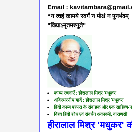
Email : kavitambara@gmail
“न त्वहं कामये स्वर्गं न मोक्षं न पुनर्भ
"विद्याऽमृतमश्नुते"
काव्य रचनाएँ : हीरालाल मिश्र 'मधुकर'
अविस्मरणीय यादें : हीरालाल मिश्र 'मधुकर'
हिंदी काव्य परंपरा के संवाहक और एक साहित्य-
विश्व हिंदी शोध एवं संवर्धन अकादमी, वाराणसी
हीरालाल मिश्र 'मधुकर' की