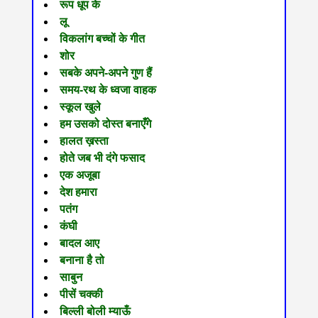
रूप धूप के
लू
विकलांग बच्चों के गीत
शोर
सबके अपने-अपने गुण हैं
समय-रथ के ध्वजा वाहक
स्कूल खुले
हम उसको दोस्त बनाएँगे
हालत ख़स्ता
होते जब भी दंगे फसाद
एक अजूबा
देश हमारा
पतंग
कंघी
बादल आए
बनाना है तो
साबुन
पीसें चक्की
बिल्ली बोली म्याऊँ