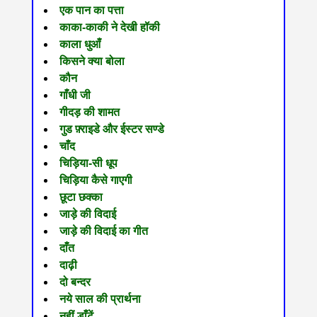
एक पान का पत्ता
काका-काकी ने देखी हॉकी
काला धुआँ
किसने क्या बोला
कौन
गाँधी जी
गीदड़ की शामत
गुड फ़्राइडे और ईस्टर सण्डे
चाँद
चिड़िया-सी धूप
चिड़िया कैसे गाएगी
छूटा छक्का
जाड़े की विदाई
जाड़े की विदाई का गीत
दाँत
दाढ़ी
दो बन्दर
नये साल की प्रार्थना
नहीं डाँटें