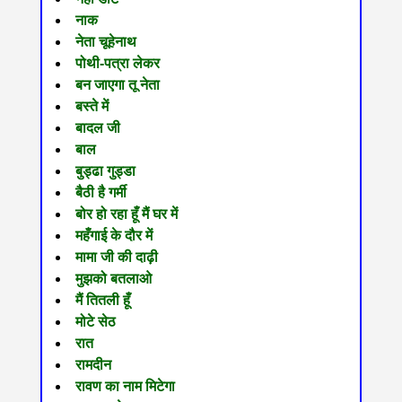
नाक
नेता चूहेनाथ
पोथी-पत्रा लेकर
बन जाएगा तू नेता
बस्ते में
बादल जी
बाल
बुड्ढा गुड्डा
बैठी है गर्मी
बोर हो रहा हूँ मैं घर में
महँगाई के दौर में
मामा जी की दाढ़ी
मुझको बतलाओ
मैं तितली हूँ
मोटे सेठ
रात
रामदीन
रावण का नाम मिटेगा