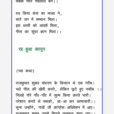
सबके प्यारे नंदलाल बने।। 

वध किया कंस का माधव ने, 

सारे जग में सम्मान मिला।

इस धरती को आदर्श मिला, 

गीता का सुंदर ज्ञान मिला।।

 रद्द हुआ कानून
(पद्य कथा) 

राजकुमार शुक्ल चंपारण के किसान थे एक गरीब।

भले नील की खेती करते, लेकिन फूटे हुए नसीब ।।

निलहे गोरे गाँव-गाँव में जुल्म किया करते भारी।

परेशान करते थे सबको, आ-आ कर अत्याचारी।।

सुना उन्होंने, गांधी जी कांग्रेस-अधिवेशन में आए।

राजकुमार शुक्ल उनसे मिलने लखनऊ शहर धाए।।
