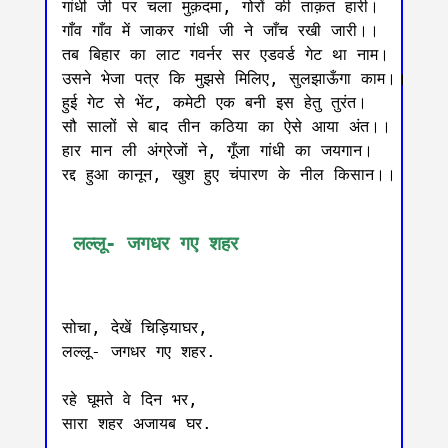
गांधी जी पर चला मुक़दमा, गोरों की ताक़त हारी।

गाँव गाँव में जाकर गांधी जी ने जाँच रखी जारी।।

तब बिहार का लाट गवर्नर सर एडवर्ड गेट था नाम।

उसने भेजा पत्र कि मुझसे मिलिए, सुलझाऊँगा काम।।

हुई गेट से भेंट, कमेटी एक बनी इस हेतु तुरंत।

सौ सालों से बाद तीन कठिया का ऐसे आया अंत।।

हार मान ली अंग्रेजों ने, गूँजा गांधी का जयगान।

रद्द हुआ कानून, खुश हुए चंपारण के नील किसान।।

 लल्लू- जगधर गए शहर
सोचा, देखें चिड़ियाघर, 

लल्लू- जगधर गए शहर. 

रहे घूमते वे दिन भर, 

सारा शहर अजायब घर. 
