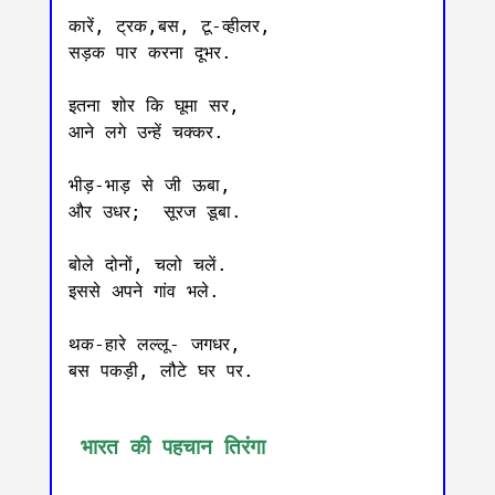
कारें, ट्रक,बस, टू-व्हीलर, 

सड़क पार करना दूभर.

इतना शोर कि घूमा सर, 

आने लगे उन्हें चक्कर.

भीड़-भाड़ से जी ऊबा, 

और उधर;  सूरज डूबा.

बोले दोनों, चलो चलें.

इससे अपने गांव भले.

थक-हारे लल्लू- जगधर, 

बस पकड़ी, लौटे घर पर. 

 भारत की पहचान तिरंगा