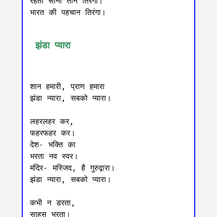
रहता सीना तान तिरंगा। 

भारत की पहचान तिरंगा।

 झंडा प्यारा
शान हमारी, प्राण हमारा

झंडा न्यारा, सबको प्यारा। 

लहरलहर कर, 

फहरफहर कर। 

देश- भक्ति का

भरता नव स्वर। 

मंदिर- मस्जिद, है गुरुद्वारा। 

झंडा न्यारा, सबको प्यारा। 

कभी न डरता, 

साहस भरता। 
