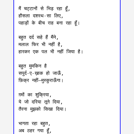
मैं चट्टानों से भिड़ रहा हूँ,

हौसला दशरथ-सा लिए,

पहाड़ों के बीच राह बना रहा हूँ।

बहुत दर्द सहे हैं मैंने,

मलाल फिर भी नहीं है,

हारकर एक पल भी नहीं जिया है।

बहुत मुमकिन है

सपुर्द-ए-ख़ाक हो जाऊँ,

फ़िक्र नहीं—मुस्कुराऊँगा।

ग़मों का शुक्रिया,

ये जो दरिया तूने दिया,

तैरना मुझको सिखा दिया।

भागता रहा बहुत,

अब ठहर गया हूँ,
