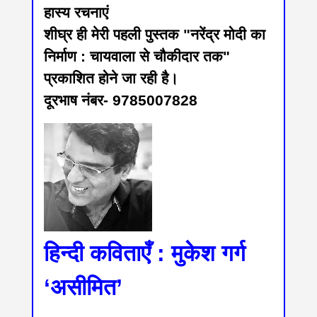
हास्य रचनाएं
शीघ्र ही मेरी पहली पुस्तक "नरेंद्र मोदी का
निर्माण : चायवाला से चौकीदार तक"
प्रकाशित होने जा रही है।
दूरभाष नंबर- 9785007828
हिन्दी कविताएँ : मुकेश गर्ग
‘असीमित’