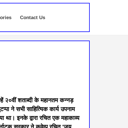
ories
Contact Us
हें २०वीं शताब्दी के महानतम कन्नड़
पुटप्पा ने सभी साहित्यिक कार्य उपनाम
ा गया था। इनके द्वारा रचित एक महाकाव्य
र्नाटक सरकार ने कुवेम्पु रचित 'जय