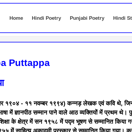
Home
Hindi Poetry
Punjabi Poetry
Hindi St
pa Puttappa
पा
िसम्बर १९०४ - ११ नवम्बर १९९४) कन्नड़ लेखक एवं कवि थे, जिन्
ा में ज्ञानपीठ सम्मान पाने वाले आठ व्यक्तियों में प्रथम थे। 
ं शिक्षा के क्षेत्र में सन १९५८ में पद्म भूषण से सम्मानित किय
् १९५५ में साहित्य अकादमी पुरस्कार से सम्मानित किया गया। क