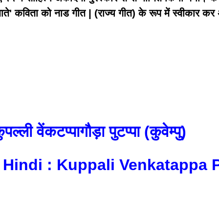
े' कविता को नाड गीत | (राज्य गीत) के रूप में स्वीकार कर 
पल्ली वेंकटप्पागौड़ा पुटप्पा (कुवेम्पु)
 Hindi : Kuppali Venkatappa 