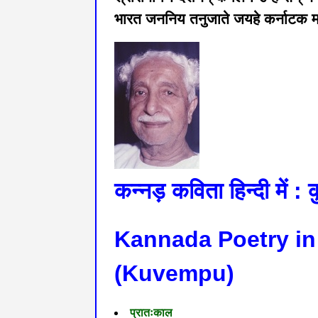
भारत जननिय तनुजाते जयहे कर्नाटक मात
कन्नड़ कविता हिन्दी में : कु
Kannada Poetry in
(Kuvempu)
प्रातःकाल