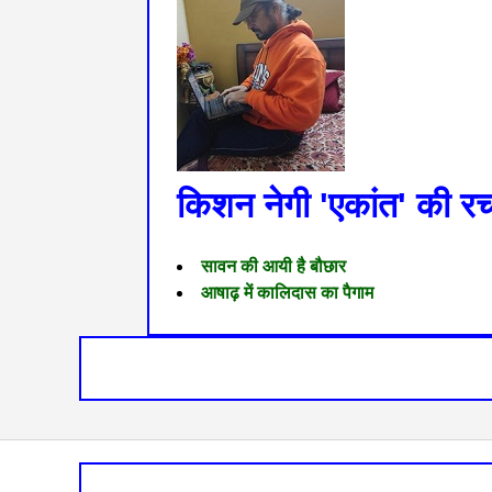
किशन नेगी 'एकांत' की रच
सावन की आयी है बौछार
आषाढ़ में कालिदास का पैगाम