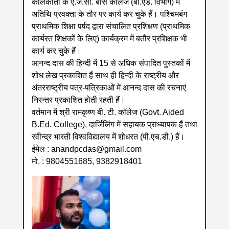
कोलकाता के ए.जे.सी. बोस कॉलेज (बी.एड. विभाग) में
अतिथि प्रवक्ता के तौर पर कार्य कर चुके हैं। पश्चिमबंग
प्राथमिक शिक्षा पर्षद द्वारा संचालित प्रशिक्षण (प्राथमिक
कार्यरत शिक्षकों के लिए) कार्यक्रम में बतौर प्रशिक्षक भी
कार्य कर चुके हैं।
आनन्द दास की हिन्दी में 15 से अधिक संपादित पुस्तकों में
शोध लेख प्रकाशित हैं साथ ही हिन्दी के राष्ट्रीय और
अंतरराष्ट्रीय पत्र-पत्रिकाओं में आनन्द दास की रचनाएं
निरन्तर प्रकाशित होती रहती हैं।
वर्तमान में श्री रामकृष्ण बी. टी. कॉलेज (Govt. Aided
B.Ed. College), दार्जिलिंग में सहायक प्राध्यापक हैं तथा
रवीन्द्र भारती विश्वविद्यालय में शोधरत (पी.एच.डी.) हैं।
ईमेल : anandpcdas@gmail.com
मो. : 9804551685, 9382918401