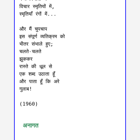
विचार स्मृतियों में,

स्मृतियाँ रंगों में...

और मैं चुपचाप

इस संपूर्ण व्यतिक्रम को

भीतर संभाले हुए;

चलते-चलते

झुककर

रास्ते की धूल से

एक शब्द उठाता हूँ

और पाता हूँ कि अरे

गुलाब!

(1960)

 अनागत