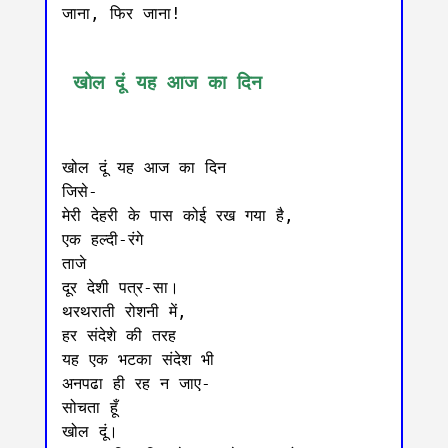
जाना, फिर जाना!

 खोल दूं यह आज का दिन
खोल दूं यह आज का दिन

जिसे-

मेरी देहरी के पास कोई रख गया है,

एक हल्दी-रंगे

ताजे

दूर देशी पत्र-सा।

थरथराती रोशनी में,

हर संदेशे की तरह

यह एक भटका संदेश भी

अनपढा ही रह न जाए-

सोचता हूँ

खोल दूं।
