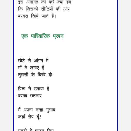
इस अनागत को करें क्या हम 

कि जिसकी सीटियों की ओर 

बरबस खिंचे जाते हैं। 

 एक पारिवारिक प्रश्न
छोटे से आंगन में

माँ ने लगाए हैं

तुलसी के बिरवे दो

पिता ने उगाया है

बरगद छतनार

मैं अपना नन्हा गुलाब

कहाँ रोप दूँ!

मुट्ठी में प्रश्न लिए
