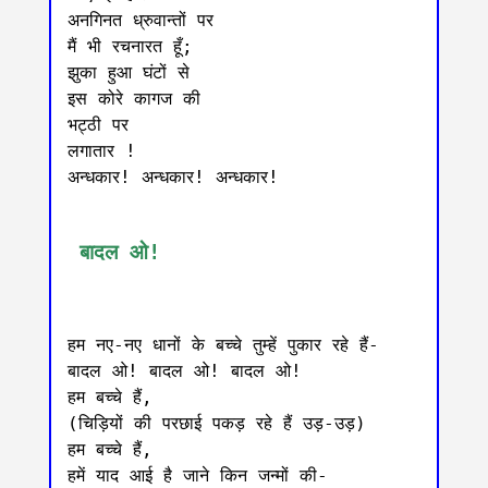
अनगिनत ध्रुवान्तों पर 

मैं भी रचनारत हूँ; 

झुका हुआ घंटों से

इस कोरे कागज की

भट्ठी पर

लगातार !

अन्धकार! अन्धकार! अन्धकार!

 बादल ओ!
हम नए-नए धानों के बच्चे तुम्हें पुकार रहे हैं-

बादल ओ! बादल ओ! बादल ओ!

हम बच्चे हैं,

(चिड़ियों की परछाई पकड़ रहे हैं उड़-उड़)

हम बच्चे हैं,

हमें याद आई है जाने किन जन्मों की-
