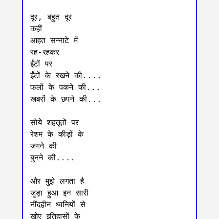
दूर, बहुत दूर

कहीं

आहत सन्नाटे में

रह-रहकर

ईंटों पर

ईंटों के रखने की....

फलों के पकने की...

खबरों के छपने की...

सोये शहतूतों पर

रेशम के कीड़ों के

जगने की 

बुनने की....

और मुझे लगता है 

जुड़ा हुआ इन सारी

नींदहीन ध्वनियों से 

खोए इतिहासों के 
