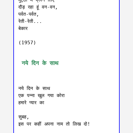
दौड़ रहा हूं वन-वन,

पर्वत-पर्वत,

रेती-रेती...

बेकार

(1957)

 नये दिन के साथ
नये दिन के साथ

एक पन्ना खुल गया कोरा

हमारे प्यार का

सुबह,

इस पर कहीं अपना नाम तो लिख दो!
