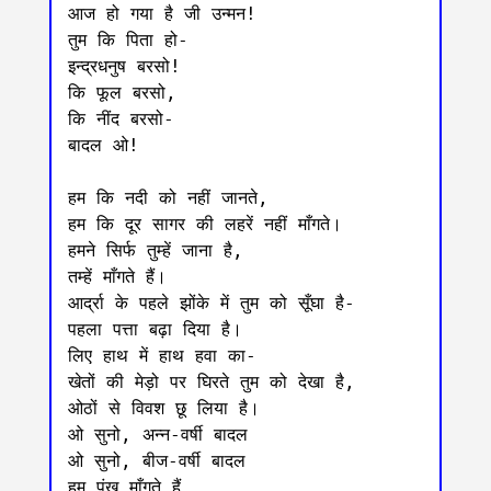
आज हो गया है जी उन्मन!

तुम कि पिता हो-

इन्द्रधनुष बरसो!

कि फूल बरसो,

कि नींद बरसो-

बादल ओ!

हम कि नदी को नहीं जानते,

हम कि दूर सागर की लहरें नहीं माँगते।

हमने सिर्फ तुम्हें जाना है,

तम्हें माँगते हैं।

आर्द्रा के पहले झोंके में तुम को सूँघा है-

पहला पत्ता बढ़ा दिया है।

लिए हाथ में हाथ हवा का-

खेतों की मेड़ो पर घिरते तुम को देखा है,

ओठों से विवश छू लिया है।

ओ सुनो, अन्न-वर्षी बादल

ओ सुनो, बीज-वर्षी बादल

हम पंख माँगते हैं,
