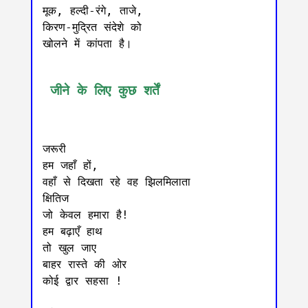
मूक, हल्दी-रंगे, ताजे,

किरण-मुद्रित संदेशे को

खोलने में कांपता है।

 जीने के लिए कुछ शर्तें
जरूरी

हम जहाँ हों,

वहाँ से दिखता रहे वह झिलमिलाता 

क्षितिज

जो केवल हमारा है! 

हम बढ़ाएँ हाथ

तो खुल जाए 

बाहर रास्ते की ओर

कोई द्वार सहसा !
