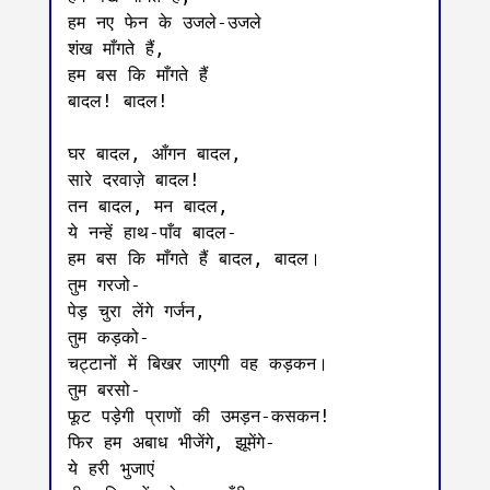
हम नए फेन के उजले-उजले

शंख माँगते हैं,

हम बस कि माँगते हैं

बादल! बादल!

घर बादल, आँगन बादल,

सारे दरवाज़े बादल!

तन बादल, मन बादल,

ये नन्हें हाथ-पाँव बादल-

हम बस कि माँगते हैं बादल, बादल।

तुम गरजो-

पेड़ चुरा लेंगे गर्जन,

तुम कड़को-

चट्टानों में बिखर जाएगी वह कड़कन।

तुम बरसो-

फूट पड़ेगी प्राणों की उमड़न-कसकन!

फिर हम अबाध भीजेंगे, झूमेंगे-

ये हरी भुजाएं
