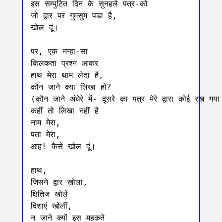
इस सम्पुटित दिन के सुनहले पत्र-को

जो द्वार पर गुमसुम पडा है,

खोल दूं।

पर, एक नन्हा-सा

किलकता प्रश्न आकर

हाथ मेरा थाम लेता है,

कौन जाने क्या लिखा हो?

(कौन जाने अंधेरे में- दूसरे का पत्र मेरे द्वारा कोई रख गया
कहीं तो लिखा नहीं है

नाम मेरा,

पता मेरा,

आह! कैसे खोल दूं।

हाथ,

जिसने द्वार खोला,

क्षितिज खोले

दिशाएं खोलीं,

न जाने क्यों इस महकते
