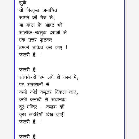
झुकें

तो बिल्कुल अयाचित

सामने की मेज से, 

या बगल के आहट भरे

आलोक-उत्सुक दराजों से

एक उत्तर फूटकर

हमको चकित कर जाए ! 

जरूरी है !

जरूरी है

सोचते-से हम लगे हों काम में,

पर अन्तरालों से

कभी कोई कबूतर निकल जाए, 

कभी कनखी से अचानक 

दूर मन्दिर - कलश की

कुछ लहरियाँ दिख जाएँ 

जरूरी है !

जरूरी है
