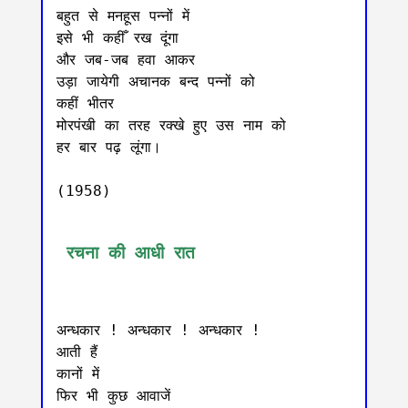
बहुत से मनहूस पन्नों में

इसे भी कहीँ रख दूंगा

और जब-जब हवा आकर

उड़ा जायेगी अचानक बन्द पन्नों को

कहीं भीतर

मोरपंखी का तरह रक्खे हुए उस नाम को

हर बार पढ़ लूंगा।

(1958)

 रचना की आधी रात
अन्धकार ! अन्धकार ! अन्धकार !

आती हैं

कानों में

फिर भी कुछ आवाजें
