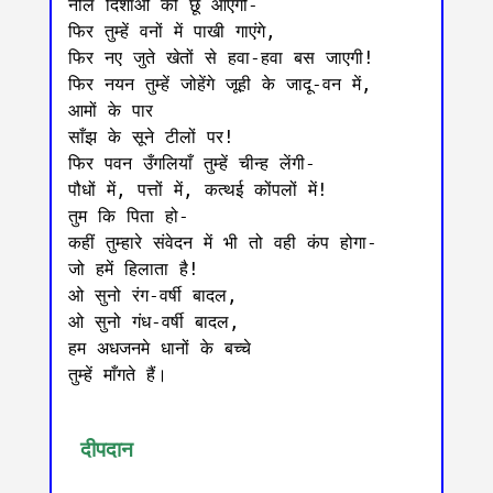
नील दिशाओं को छू आएँगी-

फिर तुम्हें वनों में पाखी गाएंगे,

फिर नए जुते खेतों से हवा-हवा बस जाएगी!

फिर नयन तुम्हें जोहेंगे जूही के जादू-वन में,

आमों के पार

साँझ के सूने टीलों पर!

फिर पवन उँगलियाँ तुम्हें चीन्ह लेंगी-

पौधों में, पत्तों में, कत्थई कोंपलों में!

तुम कि पिता हो-

कहीं तुम्हारे संवेदन में भी तो वही कंप होगा-

जो हमें हिलाता है!

ओ सुनो रंग-वर्षी बादल,

ओ सुनो गंध-वर्षी बादल,

हम अधजनमे धानों के बच्चे

तुम्हें माँगते हैं।

 दीपदान