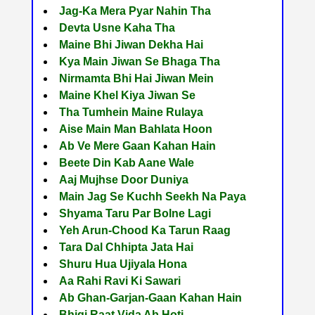
Jag-Ka Mera Pyar Nahin Tha
Devta Usne Kaha Tha
Maine Bhi Jiwan Dekha Hai
Kya Main Jiwan Se Bhaga Tha
Nirmamta Bhi Hai Jiwan Mein
Maine Khel Kiya Jiwan Se
Tha Tumhein Maine Rulaya
Aise Main Man Bahlata Hoon
Ab Ve Mere Gaan Kahan Hain
Beete Din Kab Aane Wale
Aaj Mujhse Door Duniya
Main Jag Se Kuchh Seekh Na Paya
Shyama Taru Par Bolne Lagi
Yeh Arun-Chood Ka Tarun Raag
Tara Dal Chhipta Jata Hai
Shuru Hua Ujiyala Hona
Aa Rahi Ravi Ki Sawari
Ab Ghan-Garjan-Gaan Kahan Hain
Bhigi Raat Vida Ab Hoti