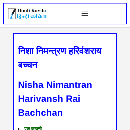
निशा निमन्त्रण हरिवंशराय
बच्चन
Nisha Nimantran
Harivansh Rai
Bachchan
एक कहानी