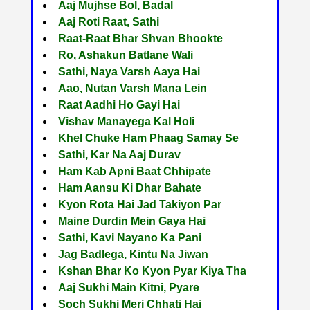
Aaj Mujhse Bol, Badal
Aaj Roti Raat, Sathi
Raat-Raat Bhar Shvan Bhookte
Ro, Ashakun Batlane Wali
Sathi, Naya Varsh Aaya Hai
Aao, Nutan Varsh Mana Lein
Raat Aadhi Ho Gayi Hai
Vishav Manayega Kal Holi
Khel Chuke Ham Phaag Samay Se
Sathi, Kar Na Aaj Durav
Ham Kab Apni Baat Chhipate
Ham Aansu Ki Dhar Bahate
Kyon Rota Hai Jad Takiyon Par
Maine Durdin Mein Gaya Hai
Sathi, Kavi Nayano Ka Pani
Jag Badlega, Kintu Na Jiwan
Kshan Bhar Ko Kyon Pyar Kiya Tha
Aaj Sukhi Main Kitni, Pyare
Soch Sukhi Meri Chhati Hai