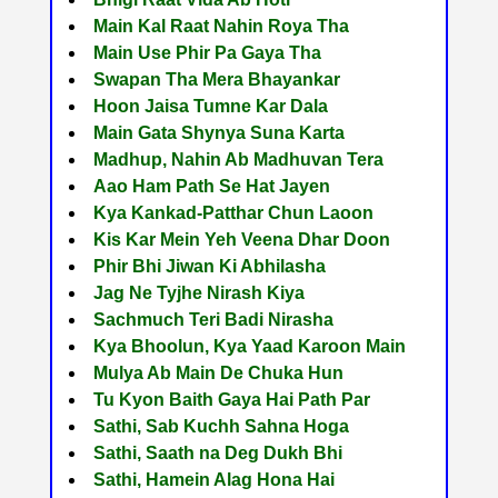
Main Kal Raat Nahin Roya Tha
Main Use Phir Pa Gaya Tha
Swapan Tha Mera Bhayankar
Hoon Jaisa Tumne Kar Dala
Main Gata Shynya Suna Karta
Madhup, Nahin Ab Madhuvan Tera
Aao Ham Path Se Hat Jayen
Kya Kankad-Patthar Chun Laoon
Kis Kar Mein Yeh Veena Dhar Doon
Phir Bhi Jiwan Ki Abhilasha
Jag Ne Tyjhe Nirash Kiya
Sachmuch Teri Badi Nirasha
Kya Bhoolun, Kya Yaad Karoon Main
Mulya Ab Main De Chuka Hun
Tu Kyon Baith Gaya Hai Path Par
Sathi, Sab Kuchh Sahna Hoga
Sathi, Saath na Deg Dukh Bhi
Sathi, Hamein Alag Hona Hai