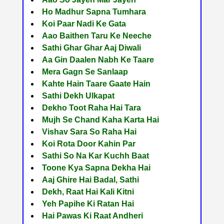
Ho Madhur Sapna Tumhara
Koi Paar Nadi Ke Gata
Aao Baithen Taru Ke Neeche
Sathi Ghar Ghar Aaj Diwali
Aa Gin Daalen Nabh Ke Taare
Mera Gagn Se Sanlaap
Kahte Hain Taare Gaate Hain
Sathi Dekh Ulkapat
Dekho Toot Raha Hai Tara
Mujh Se Chand Kaha Karta Hai
Vishav Sara So Raha Hai
Koi Rota Door Kahin Par
Sathi So Na Kar Kuchh Baat
Toone Kya Sapna Dekha Hai
Aaj Ghire Hai Badal, Sathi
Dekh, Raat Hai Kali Kitni
Yeh Papihe Ki Ratan Hai
Hai Pawas Ki Raat Andheri