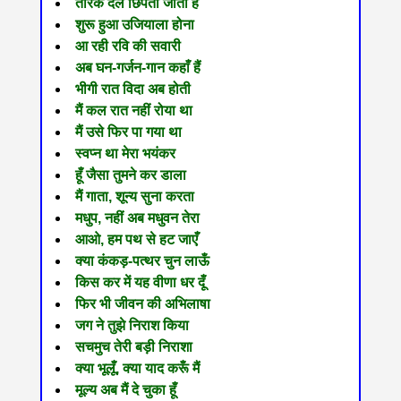
तारक दल छिपता जाता है
शुरू हुआ उजियाला होना
आ रही रवि की सवारी
अब घन-गर्जन-गान कहाँ हैं
भीगी रात विदा अब होती
मैं कल रात नहीं रोया था
मैं उसे फिर पा गया था
स्वप्न था मेरा भयंकर
हूँ जैसा तुमने कर डाला
मैं गाता, शून्य सुना करता
मधुप, नहीं अब मधुवन तेरा
आओ, हम पथ से हट जाएँ
क्‍या कंकड़-पत्‍थर चुन लाऊँ
किस कर में यह वीणा धर दूँ
फिर भी जीवन की अभिलाषा
जग ने तुझे निराश किया
सचमुच तेरी बड़ी निराशा
क्या भूलूँ, क्या याद करूँ मैं
मूल्य अब मैं दे चुका हूँ