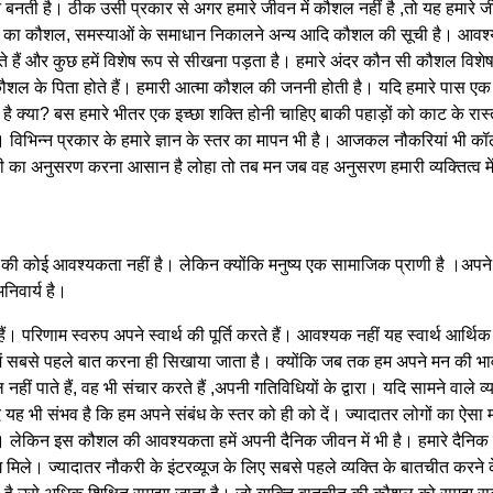
नती है। ठीक उसी प्रकार से अगर हमारे जीवन में कौशल नहीं है ,तो यह हमारे
रने का कौशल, समस्याओं के समाधान निकालने अन्य आदि कौशल की सूची है। आव
 हैं और कुछ हमें विशेष रूप से सीखना पड़ता है। हमारे अंदर कौन सी कौशल विशेष 
 कौशल के पिता होते हैं। हमारी आत्मा कौशल की जननी होती है। यदि हमारे पास एक
ा है क्या? बस हमारे भीतर एक इच्छा शक्ति होनी चाहिए बाकी पहाड़ों को काट के रा
 विभिन्न प्रकार के हमारे ज्ञान के स्तर का मापन भी है। आजकल नौकरियां भी कॉलेज से
 का अनुसरण करना आसान है लोहा तो तब मन जब वह अनुसरण हमारी व्यक्तित्व मे
ी कोई आवश्यकता नहीं है। लेकिन क्योंकि मनुष्य एक सामाजिक प्राणी है ।अपने 
िवार्य है।
ं। परिणाम स्वरुप अपने स्वार्थ की पूर्ति करते हैं। आवश्यक नहीं यह स्वार्थ आर्थि
ि में सबसे पहले बात करना ही सिखाया जाता है। क्योंकि जब तक हम अपने मन की भाव
ल नहीं पाते हैं, वह भी संचार करते हैं ,अपनी गतिविधियों के द्वारा। यदि सामने वाले व
ह भी संभव है कि हम अपने संबंध के स्तर को ही को दें। ज्यादातर लोगों का ऐ
ै। लेकिन इस कौशल की आवश्यकता हमें अपनी दैनिक जीवन में भी है। हमारे दैनिक जी
िले। ज्यादातर नौकरी के इंटरव्यूज के लिए सबसे पहले व्यक्ति के बातचीत करने क