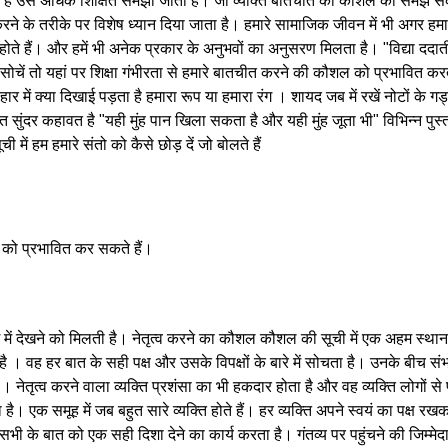
ल है उसे अधिक शिक्षित समझा जाता है। जो व्यक्ति बातचीत की कौशल को समझ सकत
 करने के तरीके पर विशेष ध्यान दिया जाता है। हमारे सामाजिक जीवन में भी अगर 
 होते हैं। और हमें भी अनेक प्रकार के अनुभवों का अनुसरण मिलता है। "विद्या ददा
से सोचें तो यहां पर शिक्षा गंभीरता से हमारे बातचीत करने की कौशल को प्रभावित करती ह
हार में क्या दिखाई पड़ता है हमारा रूप या हमारा रंग । शायद जब में रखें नोटों के
ुत सुंदर कहावत है "यही मुंह पान खिला सकता है और यही मुंह जूता भी" विभिन्न पु
ं हम हमारे संतो को कैसे छोड़ दें जो बोलते हैं
े को प्रभावित कर सकते हैं।
ोग में देखने को मिलती है। नेतृत्व करने का कौशल कौशल की सूची में एक अहम स्थ
। वह हर बात के सही पक्ष और उसके विपक्षों के बारे में सोचता है। उनके बीच स
ेतृत्व करने वाला व्यक्ति प्रशंसा का भी हकदार होता है और वह व्यक्ति लोगों से प्
 है। एक समूह में जब बहुत सारे व्यक्ति होते हैं। हर व्यक्ति अपने स्वयं का पक्ष र
भी के बात को एक सही दिशा देने का कार्य करता है। गंतव्य पर पहुंचने की जिम्मेदार