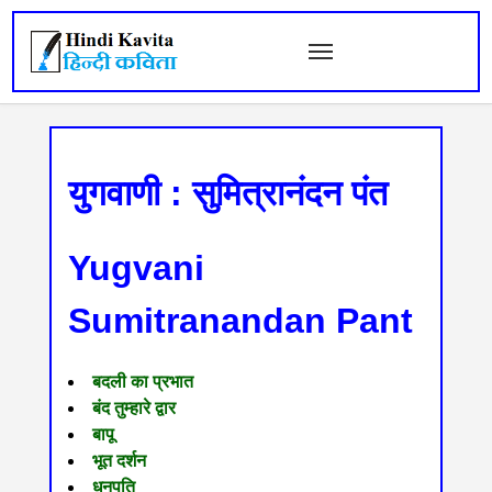
युगवाणी : सुमित्रानंदन पंत
Yugvani
Sumitranandan Pant
बदली का प्रभात
बंद तुम्हारे द्वार
बापू
भूत दर्शन
धनपति