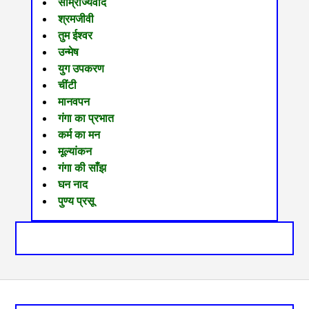
साम्राज्यवाद
श्रमजीवी
तुम ईश्वर
उन्मेष
युग उपकरण
चींटी
मानवपन
गंगा का प्रभात
कर्म का मन
मूल्यांकन
गंगा की साँझ
घन नाद
पुण्य प्रसू