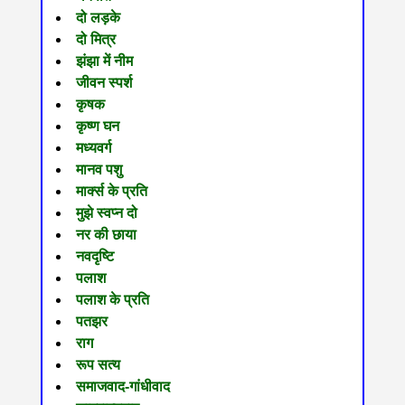
दो लड़के
दो मित्र
झंझा में नीम
जीवन स्पर्श
कृषक
कृष्ण घन
मध्यवर्ग
मानव पशु
मार्क्स के प्रति
मुझे स्वप्न दो
नर की छाया
नवदृष्टि
पलाश
पलाश के प्रति
पतझर
राग
रूप सत्य
समाजवाद-गांधीवाद