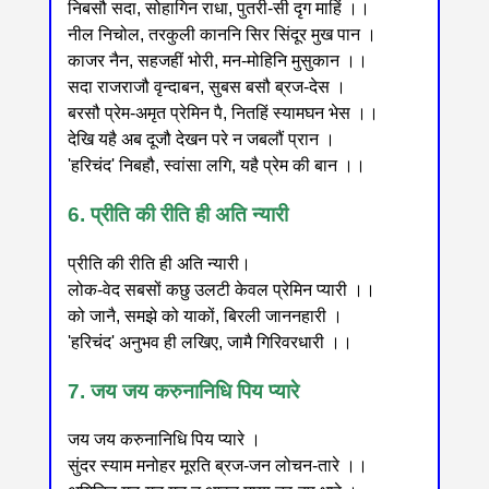
निबसौ सदा, सोहागिन राधा, पुतरी-सी दृग माहिं ।।
नील निचोल, तरकुली काननि सिर सिंदूर मुख पान ।
काजर नैन, सहजहीं भोरी, मन-मोहिनि मुसुकान ।।
सदा राजराजौ वृन्दाबन, सुबस बसौ ब्रज-देस ।
बरसौ प्रेम-अमृत प्रेमिन पै, नितहिं स्यामघन भेस ।।
देखि यहै अब दूजौ देखन परे न जबलौं प्रान ।
'हरिचंद' निबहौ, स्वांसा लगि, यहै प्रेम की बान ।।
6. प्रीति की रीति ही अति न्यारी
प्रीति की रीति ही अति न्यारी।
लोक-वेद सबसों कछु उलटी केवल प्रेमिन प्यारी ।।
को जानै, समझे को याकों, बिरली जाननहारी ।
'हरिचंद' अनुभव ही लखिए, जामै गिरिवरधारी ।।
7. जय जय करुनानिधि पिय प्यारे
जय जय करुनानिधि पिय प्यारे ।
सुंदर स्याम मनोहर मूरति ब्रज-जन लोचन-तारे ।।