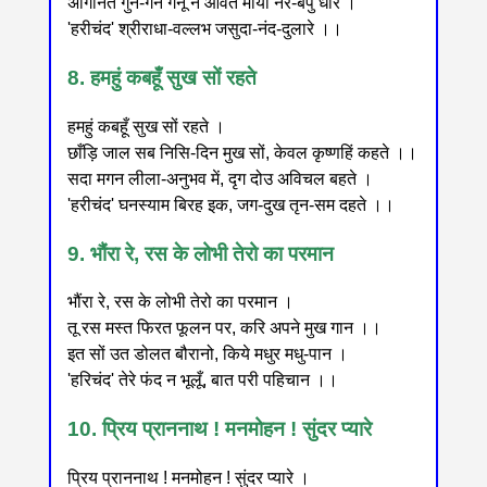
अगिनित गुन-गन गनू न आवत माया नर-बपु धारे ।
'हरीचंद' श्रीराधा-वल्लभ जसुदा-नंद-दुलारे ।।
8. हमहुं कबहूँ सुख सों रहते
हमहुं कबहूँ सुख सों रहते ।
छाँड़ि जाल सब निसि-दिन मुख सों, केवल कृष्णहिं कहते ।।
सदा मगन लीला-अनुभव में, दृग दोउ अविचल बहते ।
'हरीचंद' घनस्याम बिरह इक, जग-दुख तृन-सम दहते ।।
9. भौंरा रे, रस के लोभी तेरो का परमान
भौंरा रे, रस के लोभी तेरो का परमान ।
तू रस मस्त फिरत फूलन पर, करि अपने मुख गान ।।
इत सों उत डोलत बौरानो, किये मधुर मधु-पान ।
'हरिचंद' तेरे फंद न भूलूँ, बात परी पहिचान ।।
10. प्रिय प्राननाथ ! मनमोहन ! सुंदर प्यारे
प्रिय प्राननाथ ! मनमोहन ! सुंदर प्यारे ।