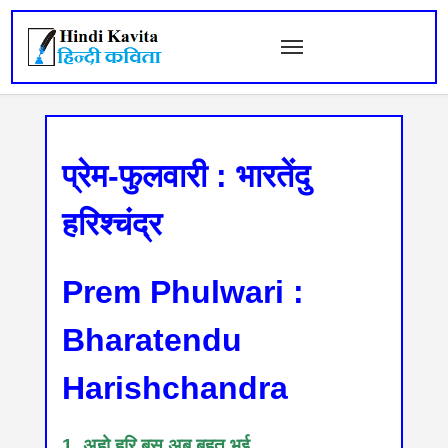
प्रेम-फुलवारी : भारतेंदु
हरिश्चंद्र
Prem Phulwari :
Bharatendu
Harishchandra
1. अहो हरि बस अब बहुत भई