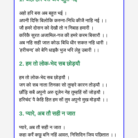
अहो हरि बस अब बहुत भई ।
अपनी दिसि बिलोकि करुना-निधि कीजै नाहि नई ।।
जौ हमरे दोसन को देखौ तो न निबाह हमारी ।
करिकै सुरत अजामिल-गज की हमरे करम बिसारौ ।।
अब नहि सही जात कोऊ बिधि धीर सकत नहि धारी ।
'हरीचन्द' को बेगि धाइकै भुज भरि लेहु उबारी ।।
2. हम तो लोक-भेद सब छोड़यौ
हम तो लोक-भेद सब छोड़यौ ।
जग को सब नाता तिनका सो तुम्हरे कारन तोड़यौ ।।
छाँड़ि सबै अपुनो अरु दूजेन नेह तुम्हहिं सों जोड़यौ ।
हरिचंद' पै केहि हित हम सों तुम अपुनो मुख मोड़यौ ।।
3. प्यारे, अब तौ सही न जात
प्यारे, अब तौ सही न जात ।
कहा करैं कछु बनि नहिं आवत, निसिदिन जिय पछितात ।।