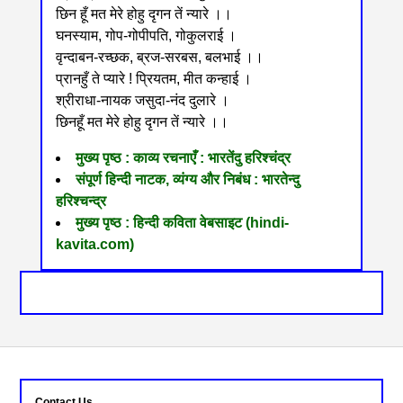
छिन हूँ मत मेरे होहु दृगन तें न्यारे ।।
घनस्याम, गोप-गोपीपति, गोकुलराई ।
वृन्दाबन-रच्छक, ब्रज-सरबस, बलभाई ।।
प्रानहुँ ते प्यारे ! प्रियतम, मीत कन्हाई ।
श्रीराधा-नायक जसुदा-नंद दुलारे ।
छिनहूँ मत मेरे होहु दृगन तें न्यारे ।।
मुख्य पृष्ठ : काव्य रचनाएँ : भारतेंदु हरिश्चंद्र
संपूर्ण हिन्दी नाटक, व्यंग्य और निबंध : भारतेन्दु
हरिश्चन्द्र
मुख्य पृष्ठ : हिन्दी कविता वेबसाइट (hindi-
kavita.com)
Contact Us