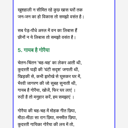
खुशहाली न सीमित रहे कुछ खास घरों तक
जन-जन का हो विकास तो समझो वसंत है।
सब पेड़-पौधे अस्ल में वन का लिबास हैं
छीनों न ये लिबास तो समझो वसंत है।
5. गायब है गोरैया
चेतन-चिंतन 'चह-चह' का लेकर आती थी,
कुदरती घड़ी की 'घंटी सदृश' जगाती थी,
खिड़की से, कभी झरोखे से घुसकर घर में,
भैरवी जागरण की जो सुबह सुनाती थी,
गायब है गोरैया, खोजें, फिर घर लाएं ।
रुठी है तो मनुहार करें, हम समझाएं ।
गोरैया की चह-चह में मोहक गीत छिपा,
मीठा-मीठा सा राग छिपा, मनमीत छिपा,
कुदरती गायिका गोरैया की लय में तो,