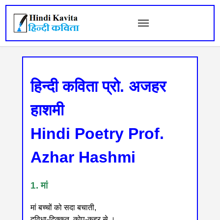
हिन्दी कविता प्रो. अजहर
हाशमी
Hindi Poetry Prof.
Azhar Hashmi
1. मां
मां बच्चों को सदा बचाती,
दुविधा-दिक्कत, कोप-कहर से ।