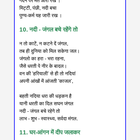
गर्दन पर मत आरी रख ।
मिट्टी, पंछी, नदी बचा
पुण्य-कर्म यह जारी रख ।
10. नदी - जंगल बचे रहेंगे तो
न तो काटें, न कटने दें जंगल,
तब ही दुनिया को मिल सकेगा जल।
जंगलो का हरा - भरा रहना,
जैसे धरती पे नीर के बादल।
वन की 'हरियाली' से ही तो नदियां
अपनी आंखों में आंजती 'काजल',
बहती नदिया धरा की धड़कन है
यानी धरती का दिल सघन जंगल
नदी - जंगल बचे रहेगे तो
लाभ - शुभ - स्वास्थ्य, सर्वदा मंगल.
11. घर-आंगन में दीप जलाकर