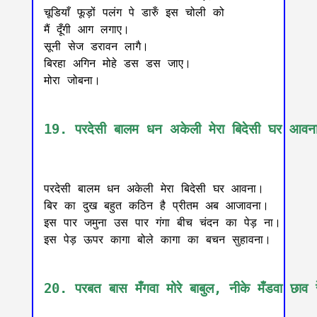
चूडियाँ फूड़ों पलंग पे डारुँ इस चोली को

मैं दूँगी आग लगाए।

सूनी सेज डरावन लागै।

बिरहा अगिन मोहे डस डस जाए।

मोरा जोबना।

19. परदेसी बालम धन अकेली मेरा बिदेसी घर आवन
परदेसी बालम धन अकेली मेरा बिदेसी घर आवना।

बिर का दुख बहुत कठिन है प्रीतम अब आजावना।

इस पार जमुना उस पार गंगा बीच चंदन का पेड़ ना।

इस पेड़ ऊपर कागा बोले कागा का बचन सुहावना।

20. परबत बास मँगवा मोरे बाबुल, नीके मँडवा छाव र