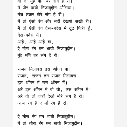
वो तो मुँह माँगे बर संग है री।

मैं पीर पायो निजामुद्दीन औलिया।

गंज शकर मोरे संग है री।

मैं तो ऐसो रंग और नहीं देखयो सखी री।

मैं तो ऐसी रंग देस-बदेस में ढूढ़ फिरी हूँ,

देस-बदेस में।

आहे, आहे आहे वा,

ऐ गोरा रंग मन भायो निजामुद्दीन।

मुँह माँगे बर संग है री।

सजन मिलावरा इस आँगन मा।

सजन, सजन तन सजन मिलावरा।

इस आँगन में उस आँगन में।

अरे इस आँगन में वो तो, उस आँगन में।

अरे वो तो जहाँ देखो मोरे संग है री।

आज रंग है ए माँ रंग है री।

ऐ तोरा रंग मन भायो निजामुद्दीन।

मैं तो तोरा रंग मन भायो निजामुद्दीन।
