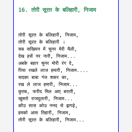
16. तोरी सूरत के बलिहारी, निजाम
तोरी सूरत के बलिहारी, निजाम,

तोरी सूरत के बलिहारी ।

सब सखियन में चुनर मेरी मैली,

देख हसें नर नारी, निजाम...

अबके बहार चुनर मोरी रंग दे,

पिया रखले लाज हमारी, निजाम....

सदका बाबा गंज शकर का,

रख ले लाज हमारी, निजाम...

कुतब, फरीद मिल आए बराती,

खुसरो राजदुलारी, निजाम...

कौउ सास कोउ ननद से झगड़े,

हमको आस तिहारी, निजाम,

तोरी सूरत के बलिहारी, निजाम...
