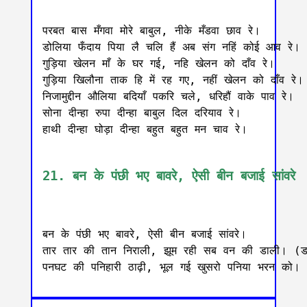
परबत बास मँगवा मोरे बाबुल, नीके मँडवा छाव रे।

डोलिया फँदाय पिया लै चलि हैं अब संग नहिं कोई आव रे।

गुड़िया खेलन माँ के घर गई, नहि खेलन को दाँव रे।

गुड़िया खिलौना ताक हि में रह गए, नहीं खेलन को दाँव रे।

निजामुद्दीन औलिया बदियाँ पकरि चले, धरिहौं वाके पाव रे।

सोना दीन्हा रुपा दीन्हा बाबुल दिल दरियाव रे।

हाथी दीन्हा घोड़ा दीन्हा बहुत बहुत मन चाव रे।

21. बन के पंछी भए बावरे, ऐसी बीन बजाई सांवरे
बन के पंछी भए बावरे, ऐसी बीन बजाई सांवरे।

तार तार की तान निराली, झूम रही सब वन की डाली। (डा