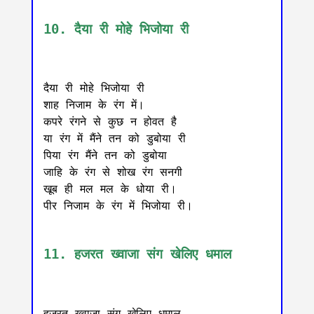
10. दैया री मोहे भिजोया री
दैया री मोहे भिजोया री

शाह निजाम के रंग में।

कपरे रंगने से कुछ न होवत है

या रंग में मैंने तन को डुबोया री

पिया रंग मैंने तन को डुबोया

जाहि के रंग से शोख रंग सनगी

खूब ही मल मल के धोया री।

पीर निजाम के रंग में भिजोया री।

11. हजरत ख्वाजा संग खेलिए धमाल
हजरत ख्वाजा संग खेलिए धमाल,
