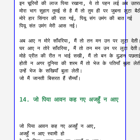
इन चूरियों की लाज पिया रखाना, ये तो पहन लई अब उतर
मोरा भाग सुहाग तुमई से है मैं तो तुम ही पर जुबना लुटा बैठ
मोरे हार सिंगार की रात गई, पियू संग उमंग की बात गई

पियू संत उमंग मेरी आस नई।

अब आए न मोरे साँवरिया, मैं तो तन मन उन पर लुटा देती।
घर आए न तोरे साँवरिया, मैं तो तन मन उन पर लुटा देती।
मोहे प्रीत की रीत न भाई सखी, मैं तो बन के दुल्हन पछता
होती न अगर दुनिया की शरम मैं तो भेज के पतियाँ बुला लेती
उन्हें भेज के सखियाँ बुला लेती।

जो मैं जानती बिसरत हैं सैय्याँ।

14. जो पिया आवन कह गए अजहुँ न आए
जो पिया आवन कह गए अजहुँ न आए,

अजहुँ न आए स्वामी हो
