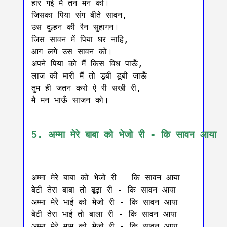
हार गई मैं तन मन को।

जिसका पिया संग बीते सावन,

उस दुल्हन की रैन सुहागन।

जिस सावन में पिया घर नाहि,

आग लगे उस सावन को।

अपने पिया को मैं किस विध पाऊँ,

लाज की मारी मैं तो डूबी डूबी जाऊँ

तुम ही जतन करो ऐ री सखी री,

मै मन भाऊँ साजन को।

5. अम्मा मेरे बाबा को भेजो री - कि सावन आया
अम्मा मेरे बाबा को भेजो री - कि सावन आया

बेटी तेरा बाबा तो बूढ़ा री - कि सावन आया

अम्मा मेरे भाई को भेजो री - कि सावन आया

बेटी तेरा भाई तो बाला री - कि सावन आया

अम्मा मेरे मामू को भेजो री - कि सावन आया
