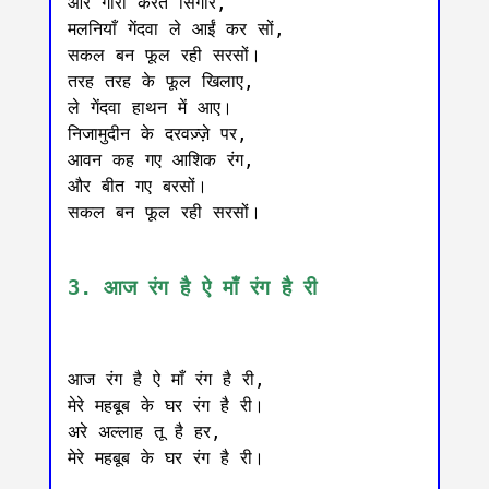
और गोरी करत सिंगार,

मलनियाँ गेंदवा ले आईं कर सों,

सकल बन फूल रही सरसों।

तरह तरह के फूल खिलाए,

ले गेंदवा हाथन में आए।

निजामुदीन के दरवज़्ज़े पर,

आवन कह गए आशिक रंग,

और बीत गए बरसों।

सकल बन फूल रही सरसों।

3. आज रंग है ऐ माँ रंग है री
आज रंग है ऐ माँ रंग है री,

मेरे महबूब के घर रंग है री।

अरे अल्लाह तू है हर,

मेरे महबूब के घर रंग है री।
