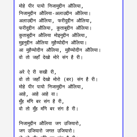
मोहे पीर पायो निजामुद्दीन औलिया,

निजामुद्दीन औलिया-अलाउद्दीन औलिया।

अलाउद्दीन औलिया, फरीदुद्दीन औलिया,

फरीदुद्दीन औलिया, कुताबुद्दीन औलिया।

कुताबुद्दीन औलिया मोइनुद्दीन औलिया,

मुइनुद्दीन औलिया मुहैय्योद्दीन औलिया।

आ मुहैय्योदीन औलिया, मुहैय्योदीन औलिया।

वो तो जहाँ देखो मोरे संग है री।

अरे ऐ री सखी री,

वो तो जहाँ देखो मोरो (बर) संग है री।

मोहे पीर पायो निजामुद्दीन औलिया,

आहे, आहे आहे वा।

मुँह माँगे बर संग है री,

वो तो मुँह माँगे बर संग है री।

निजामुद्दीन औलिया जग उजियारो,

जग उजियारो जगत उजियारो।
