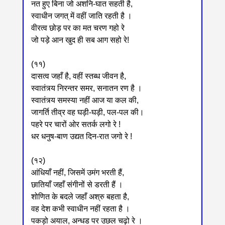
नत हुए बिना जो अशनि-घात सहती है,
स्वाधीन जगत् में वहीं जाति रहती है ।
वीरत्व छोड़ पर का मत चरण गहो रे
जो पड़े आन खुद ही सब आग सहो रे!
(११)
दासत्व जहाँ है, वहीं स्तब्ध जीवन है,
स्वातंत्र्य निरन्तर समर, सनातन रण है ।
स्वातंत्र्य समस्या नहीं आज या कल की,
जागर्ति तीव्र वह घड़ी-घड़ी, पल-पल की।
पहरे पर चारों ओर सतर्क लगो रे !
धर धनुष-बाण उद्यत दिन-रात जगो रे !
(१२)
आंधियाँ नहीं, जिसमें उमंग भरती हैं,
छातियाँ जहाँ संगीनों से डरती हैं ।
शोणित के बदले जहाँ अश्रु बहता है,
वह देश कभी स्वाधीन नहीं रहता है ।
पकड़ो अयाल, अन्धड पर उछल चढ़ो रे ।