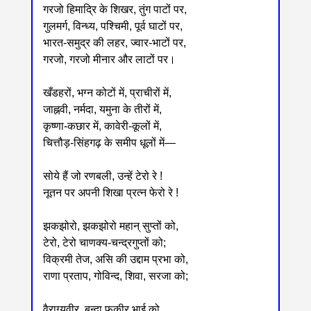
गरजो हिमाद्रि के शिखर, तुंग पाटों पर,
गुलमर्ग, विन्ध्य, पश्चिमी, पूर्व घाटों पर,
भारत-समुद्र की लहर, ज्वार-भाटों पर,
गरजो, गरजो मीनार और लाटों पर।
खँडहरों, भग्न कोटों में, प्राचीरों में,
जाह्नवी, नर्मदा, यमुना के तीरों में,
कृष्णा-कछार में, कावेरी-कूलों में,
चित्तौड़-सिंहगढ़ के समीप धूलों में—
सोये हैं जो रणबली, उन्हें टेरो रे !
नूतन पर अपनी शिखा प्रत्न फेरो रे !
झकझोरो, झकझोरो महान् सुप्तों को,
टेरो, टेरो चाणक्य-चन्द्रगुप्तों को;
विक्रमी तेज, असि की उद्दाम प्रभा को,
राणा प्रताप, गोविन्द, शिवा, सरजा को;
वैराग्यवीर, बन्दा फकीर भाई को,