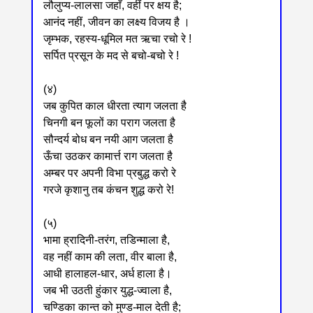
लौलुप्य-लालसा जहाँ, वहीं पर क्षय है;
आनंद नहीं, जीवन का लक्ष्य विजय है ।
जृम्भक, रहस्य-धूमिल मत ऋचा रचो रे !
सर्पित प्रसून के मद से बचो-बचो रे !
(४)
जब कुपित काल धीरता त्याग जलता है
चिनगी बन फूलों का पराग जलता है
सौन्दर्य बोध बन नयी आग जलता है
ऊँचा उठकर कामार्त्त राग जलता है
अम्बर पर अपनी विभा प्रबुद्ध करो रे
गरजे कृशानु तब कंचन शुद्ध करो रे!
(५)
भामा ह्रादिनी-तरंग, तडिन्माला है,
वह नहीं काम की लता, वीर बाला है,
आधी हालाहल-धार, अर्ध हाला है।
जब भी उठती हुंकार युद्ध-ज्वाला है,
चण्डिका कान्त को मुण्ड-माल देती है;