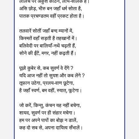
लालच पर अंकुश कठिन, लोभ-सालक है।
असि छोड़, भीरु बन जहाँ धर्म सोता है,
पातक प्रचण्डतम वहीं प्रकट होता है।
तलवारें सोतीं जहाँ बन्द म्यानों में,
किस्मतें वहाँ सड़ती है तहखानों में।
बलिवेदी पर बालियाँ-नथें चढ़ती हैं,
सोने की ईंटें, मगर, नहीं कढ़ती हैं।
पूछो कुबेर से, कब सुवर्ण वे देंगे ?
यदि आज नहीं तो सुयश और कब लेंगे ?
तूफान उठेगा, प्रलय-वाण छूटेगा,
है जहाँ स्वर्ण, बम वहीं, स्यात्, फूटेगा।
जो करें, किन्तु, कंचन यह नहीं बचेगा,
शायद, सुवर्ण पर ही संहार मचेगा।
हम पर अपने पापों का बोझ न डालें,
कह दो सब से, अपना दायित्व सँभालें।