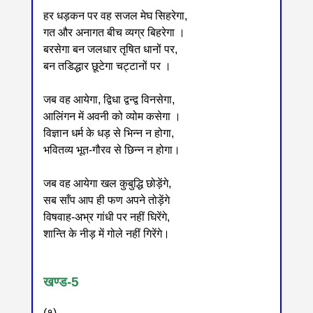
हर धड़कन पर वह सजल मेघ सिहरेगा,
गत और अनागत बीच व्यग्र बिहरेगा ।
बरसेगा बन जलधार तृषित धानों पर,
बन तडिद्धार छूटेगा चट्टानों पर ।
जब वह आयेगा, द्विधा द्वन्द्व विनसेगा,
आलिंगन में अवनी को व्योम कसेगा ।
विज्ञान धर्म के धड़ से भिन्न न होगा,
भवितव्य भूत-गौरव से छिन्न न होगा।
जब वह आयेगा खल कुबुद्धि छोड़ेंगे,
सब साँप आप ही फण अपने तोड़ेंगे
विषवाह-अभ्र गांधी पर नहीं घिरेंगे,
शान्ति के नीड़ में गोले नहीं गिरेंगे।
खण्ड-5
(१)