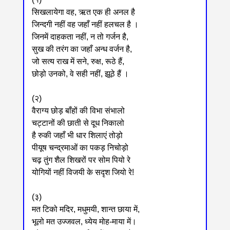
सिखलायेगा वह, ऋत एक ही अनल है
जिन्दगी नहीं वह जहाँ नहीं हलचल है ।
जिनमें दाहकता नहीं, न तो गर्जन है,
सुख की तरंग का जहाँ अन्ध वर्जन है,
जो सत्य राख में सने, रुक्ष, रूठे हैं,
छोड़ो उनको, वे सही नहीं, झूठे हैं ।
(२)
वैराग्य छोड़ बाँहों की विभा संभालो
चट्टानों की छाती से दूध निकालो
है रुकी जहाँ भी धार शिलाएं तोड़ो
पीयूष चन्द्रमाओं का पकड़ निचोड़ो
चढ़ तुंग शैल शिखरों पर सोम पियो रे
योगियों नहीं विजयी के सदृश जियो रे!
(३)
मत टिको मदिर, मधुमयी, शान्त छाया में,
भूलो मत उज्जवल, ध्येय मोह-माया में।