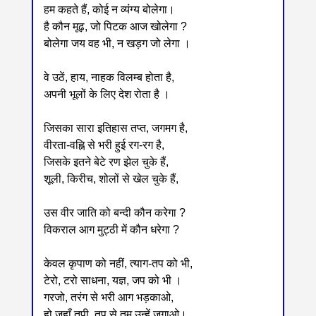
हम कहते हैं, कोई न व्यंग्य बोलेगा।
है कौन मूढ़, जो पिटक आज खोलेगा ?
बोलेगा जय वह भी, न खड़ग जो लेगा ।
वे उठें, हाय, नाहक विलम्ब होता है,
अपनी भूलों के लिए देश रोता है ।
जिसका सारा इतिहास तप्त, जगमग है,
वीरता-वह्नि से भरी हुई रग-रग है,
जिसके इतने बेटे रण झेल चुके हैं,
शूली, किरीच, शोलों से खेल चुके हैं,
उस वीर जाति को बन्दी कौन करेगा ?
विकराल आग मुट्ठी में कौन धरेगा ?
केवल कृपाण को नहीं, त्याग-तप को भी,
टेरो, टरो साधना, यज्ञ, जप को भी ।
गरजो, तरंग से भरी आग भड़काओ,
हो जहाँ तपी, तप से तुम उन्हें जगाओ।