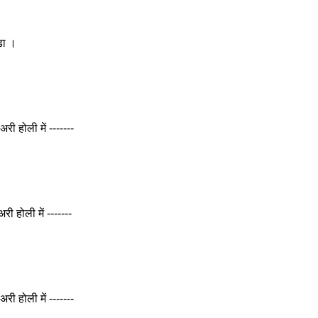
ड़ा ।
 होली में -------
ी होली में -------
 होली में -------