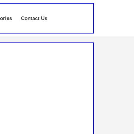
ories
Contact Us