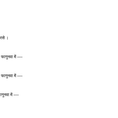
बरसे ।
ागुनवा में ----
फागुनवा में ----
ुनवा में ----