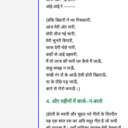
आई-आई रे --------
(बाँके बिहारी ने भर पिचकारी,
आज मेरी ओर मारी,
मोरी भीज गई सारी,
मेरी चुनरी बिगारी,
सास देगी मोहे गारी,
कहाँ-से आई दइमारी,
मैं तो लाज की मारी घर कैसे मैं जाऊँ,
कछु समझ न पाऊँ,
सखी रंग लै के आऊँ ऐसी होरी खिलाऊँ,
या के पीछे पड़ जाऊँ,
कारे से गोरो बनाऊँ।)
4. और महीनों में बरसे–न-बरसे
(होली के मस्ती और चुहल भरे गीतों के विपरीत
यह एक शांत रस का अति मधुर गीत है जो सभी
को लुभाता है। यहाँ गायिका समस्त देवी-देवताओं