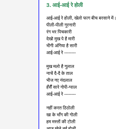
3. आई-आई रे होली
आई-आई रे होली, खेलो फाग बीच बरसाने में।
पीली-पीली गुरनारी
रंग भर पिचकारी
देखो मुख पे है मारी
भीगी अंगिया है सारी
आई-आई रे --------
मुख मलो है गुलाल
नाचें दै-दै के ताल
भीज गए नंदलाल
हँसैँ सारे गोपी-ग्वाल
आई-आई रे --------
नहीं करत ठिठोली
खा के भाँग की गोली
हम मस्तों की टोली
आज खेले नई होली