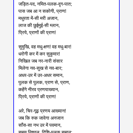
जड़ित-पद, नमित-पलक-दृग-पात;
पास जब आ न सकोगी, प्राण!
मधुरता में-सी मरी अजान,
लाज की छुईमुई-सी म्लान,
प्रिये, प्राणों की प्राण!
सुमुखि, वह मधु-क्षण! वह मधु-बार!
धरोगी कर में कर सुकुमार!
निखिल जब नर-नारी संसार
मिलेगा नव-सुख से नव-बार;
अधर-उर में उर-अधर समान,
पुलक से पुलक, प्राण से, प्राण,
कहेंगे नीरव प्रणयाख्यान,
प्रिये, प्राणों की प्राण!
अरे, चिर-गूढ़ प्रणय आख्यान!
जब कि रुक जावेगा अनजान
साँस-सा नभ उर में पवमान,
समय निश्वल, दिशि-पलक समान;