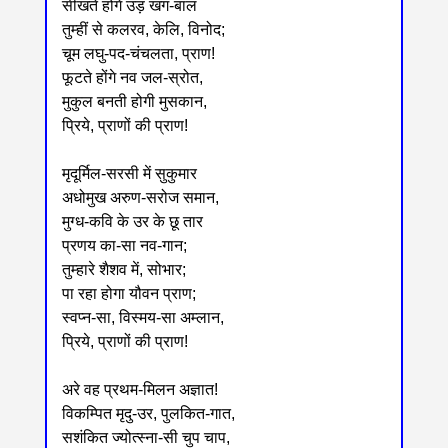
सीखते होंगे उड़ खग-बाल
तुम्हीं से कलरव, केलि, विनोद;
चूम लघु-पद-चंचलता, प्राण!
फूटते होंगे नव जल-स्रोत,
मुकुल बनती होगी मुसकान,
प्रिये, प्राणों की प्राण!
मृदूर्मिल-सरसी में सुकुमार
अधोमुख अरुण-सरोज समान,
मुग्ध-कवि के उर के छू तार
प्रणय का-सा नव-गान;
तुम्हारे शैशव में, सोभार;
पा रहा होगा यौवन प्राण;
स्वप्न-सा, विस्मय-सा अम्लान,
प्रिये, प्राणों की प्राण!
अरे वह प्रथम-मिलन अज्ञात!
विकम्पित मृदु-उर, पुलकित-गात,
सशंकित ज्योत्स्ना-सी चुप चाप,