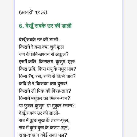
(फ़रवरी’ १९३२)
6. देखूँ सबके उर की डाली
देखूँ सबके उर की डाली-
किसने रे क्या क्या चुने फूल
जग के छबि-उपवन से अकूल?
इसमें कलि, किसलय, कुसुम, शूल!
किस छबि, किस मधु के मधुर भाव?
किस रँग, रस, रुचि से किसे चाव?
कवि से रे किसका क्या दुराव!
किसने ली पिक की विरह-तान?
किसने मधुकर का मिलन-गान?
या फुल्ल-कुसुम, या मुकुल-म्लान?
देखूँ सबके उर की डाली-
सब में कुछ सुख के तरुण-फूल,
सब में कुछ दुख के करुण-शूल;-
सुख-दुःख न कोई सका भूल?