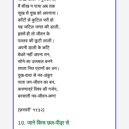
मैं सीख न पाया अब तक
सुख से दुख को अपनाना।
काँटों से कुटिल भरी हो
यह जटिल जगत की डाली,
इसमें ही तो जीवन के
पल्लव की फूटी लाली।
अपनी डाली के काँटे
बेधते नहीं अपना तन,
सोने-सा उज्ज्वल बनने
तपता नित प्राणों का धन।
दुख-दावा से नव-अंकुर
पाता जग-जीवन का बन,
करुणार्द्र विश्व की गर्जन,
बरसाती नव-जीवन-कण!
(फ़रवरी’ १९३२)
10. जाने किस छल-पीड़ा से