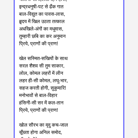
इन्द्रधनुषी-पट से ढँक गात
बाल-विद्युत का पावस-लास,
हॄदय में खिल उठता तत्काल
अधखिले-अंगों का मधुमास,
तुम्हारी छबि का कर अनुमान
प्रिये, प्राणों की प्राण!
खेल सस्मित-सखियों के साथ
सरल शैशव सी तुम साकार,
लोल, कोमल लहरों में लीन
लहर ही-सी कोमल, लघु-भार,
सहज करती होगी, सुकुमारि!
मनोभावों से बाल-विहार
हंसिनी-सी सर में कल-तान
प्रिये, प्राणों की प्राण!
खोल सौरभ का मृदु कच-जाल
सूँघता होगा अनिल समोद,