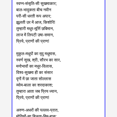
स्वप्न-संसृति-सी सुखमाकार;
बाल-भावुकता बीच नवीन
परी-सी धरती रूप अपार;
झूलती उर में आज, किशोरि!
तुम्हारी मधुर-मूर्त्ति छबिमान,
लाज में लिपटी उषा-समान,
प्रिये, प्राणों की प्राण!
मुकुल-मधुपों का मृदु मधुमास,
स्वर्ण सुख, श्री, सौरभ का सार,
मनोभावों का मधुर-विलास,
विश्व-सुखमा ही का संसार
दृगों में छा जाता सोल्लास
व्योम-बाला का शरदाकाश;
तुम्हारा आता जब प्रिय ध्यान,
प्रिये, प्राणों की प्राण!
अरुण-अधरों की पल्लव-प्रात,
मोतियों-सा हिलता-हिम-हास;