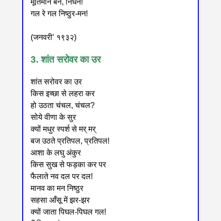
मूर्तिमान बन, निर्धन!
गल रे गल निष्ठुर-मन!
(जनवरी’ १९३२)
3. शांत सरोवर का उर
शांत सरोवर का उर
किस इच्छा से लहरा कर
हो उठता चंचल, चंचल?
सोये वीणा के सुर
क्यों मधुर स्पर्श से मर् मर्
बज उठते प्रतिपल, प्रतिपल!
आशा के लघु अंकुर
किस सुख से फड़का कर पर
फैलाते नव दल पर दल!
मानव का मन निष्ठुर
सहसा आँसू में झर-झर
क्यों जाता पिघल-पिघल गल!