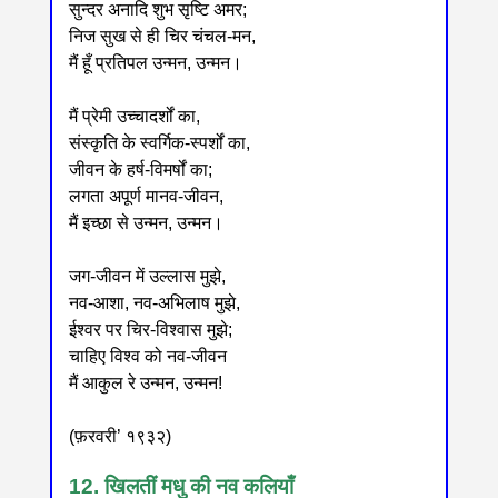
सुन्दर अनादि शुभ सृष्टि अमर;
निज सुख से ही चिर चंचल-मन,
मैं हूँ प्रतिपल उन्मन, उन्मन।
मैं प्रेमी उच्चादर्शों का,
संस्कृति के स्वर्गिक-स्पर्शों का,
जीवन के हर्ष-विमर्षों का;
लगता अपूर्ण मानव-जीवन,
मैं इच्छा से उन्मन, उन्मन।
जग-जीवन में उल्लास मुझे,
नव-आशा, नव-अभिलाष मुझे,
ईश्वर पर चिर-विश्वास मुझे;
चाहिए विश्व को नव-जीवन
मैं आकुल रे उन्मन, उन्मन!
(फ़रवरी’ १९३२)
12. खिलतीं मधु की नव कलियाँ