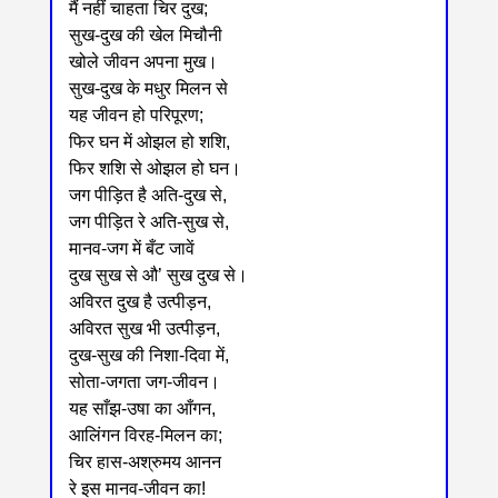
मैं नहीं चाहता चिर दुख;
सुख-दुख की खेल मिचौनी
खोले जीवन अपना मुख।
सुख-दुख के मधुर मिलन से
यह जीवन हो परिपूरण;
फिर घन में ओझल हो शशि,
फिर शशि से ओझल हो घन।
जग पीड़ित है अति-दुख से,
जग पीड़ित रे अति-सुख से,
मानव-जग में बँट जावें
दुख सुख से औ’ सुख दुख से।
अविरत दुख है उत्पीड़न,
अविरत सुख भी उत्पीड़न,
दुख-सुख की निशा-दिवा में,
सोता-जगता जग-जीवन।
यह साँझ-उषा का आँगन,
आलिंगन विरह-मिलन का;
चिर हास-अश्रुमय आनन
रे इस मानव-जीवन का!