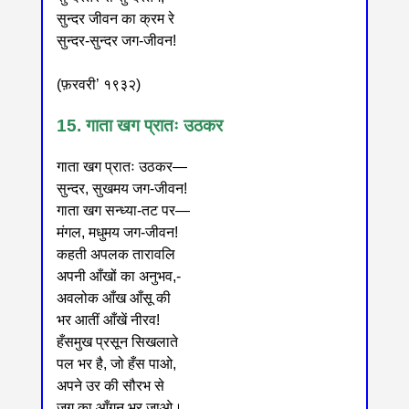
सुन्दर जीवन का क्रम रे
सुन्दर-सुन्दर जग-जीवन!
(फ़रवरी’ १९३२)
15. गाता खग प्रातः उठकर
गाता खग प्रातः उठकर—
सुन्दर, सुखमय जग-जीवन!
गाता खग सन्ध्या-तट पर—
मंगल, मधुमय जग-जीवन!
कहती अपलक तारावलि
अपनी आँखों का अनुभव,-
अवलोक आँख आँसू की
भर आतीं आँखें नीरव!
हँसमुख प्रसून सिखलाते
पल भर है, जो हँस पाओ,
अपने उर की सौरभ से
जग का आँगन भर जाओ।