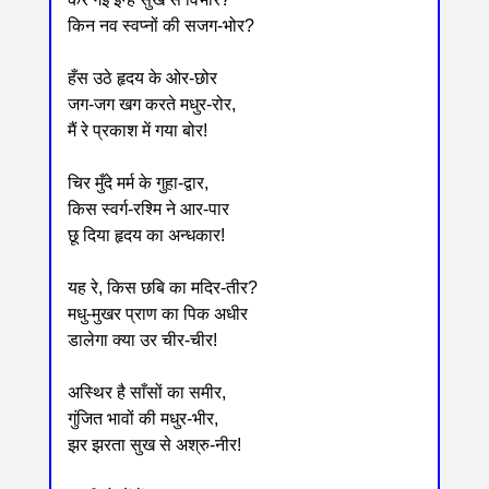
किन नव स्वप्नों की सजग-भोर?
हँस उठे हृदय के ओर-छोर
जग-जग खग करते मधुर-रोर,
मैं रे प्रकाश में गया बोर!
चिर मुँदे मर्म के गुहा-द्वार,
किस स्वर्ग-रश्मि ने आर-पार
छू दिया हृदय का अन्धकार!
यह रे, किस छबि का मदिर-तीर?
मधु-मुखर प्राण का पिक अधीर
डालेगा क्या उर चीर-चीर!
अस्थिर है साँसों का समीर,
गुंजित भावों की मधुर-भीर,
झर झरता सुख से अश्रु-नीर!