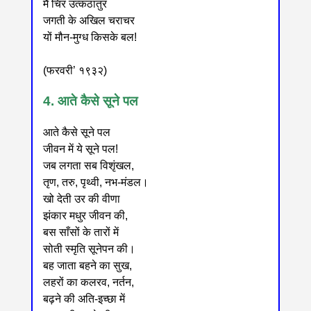
मैं चिर उत्कंठातुर
जगती के अखिल चराचर
यों मौन-मुग्ध किसके बल!
(फरवरी’ १९३२)
4. आते कैसे सूने पल
आते कैसे सूने पल
जीवन में ये सूने पल!
जब लगता सब विशृंखल,
तृण, तरु, पृथ्वी, नभ-मंडल।
खो देती उर की वीणा
झंकार मधुर जीवन की,
बस साँसों के तारों में
सोती स्मृति सूनेपन की।
बह जाता बहने का सुख,
लहरों का कलरव, नर्तन,
बढ़ने की अति-इच्छा में