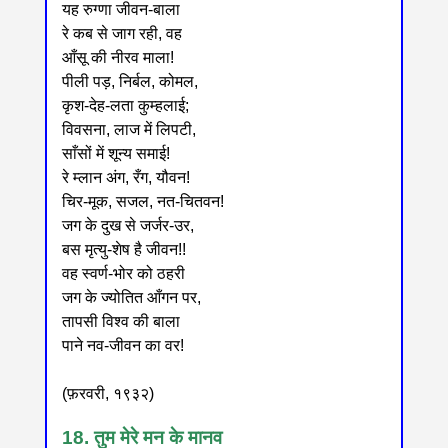
यह रुग्णा जीवन-बाला
रे कब से जाग रही, वह
आँसू की नीरव माला!
पीली पड़, निर्बल, कोमल,
कृश-देह-लता कुम्हलाई;
विवसना, लाज में लिपटी,
साँसों में शून्य समाई!
रे म्लान अंग, रँग, यौवन!
चिर-मूक, सजल, नत-चितवन!
जग के दुख से जर्जर-उर,
बस मृत्यु-शेष है जीवन!!
वह स्वर्ण-भोर को ठहरी
जग के ज्योतित आँगन पर,
तापसी विश्व की बाला
पाने नव-जीवन का वर!
(फ़रवरी, १९३२)
18. तुम मेरे मन के मानव