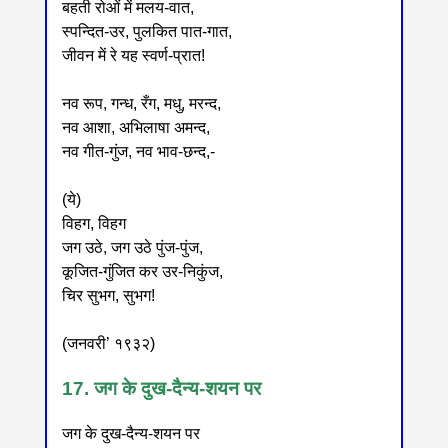
बहती रोओं में मलय-वात,
स्पन्दित-उर, पुलकित पात-गात,
जीवन में रे यह स्वर्ण-प्रात!
नव रूप, गन्ध, रँग, मधु, मरन्द,
नव आशा, अभिलाषा अमन्द,
नव गीत-गुंज, नव भाव-छन्द,-
(ये)
विहग, विहग
जग उठे, जग उठे पुंज-पुंज,
कूजित-गुंजित कर उर-निकुंज,
चिर सुभग, सुभग!
(जनवरी’ १९३२)
17. जग के दुख-दैन्य-शयन पर
जग के दुख-दैन्य-शयन पर