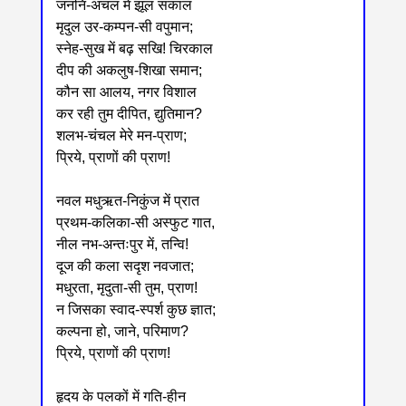
जननि-अंचल में झूल सकाल
मृदुल उर-कम्पन-सी वपुमान;
स्नेह-सुख में बढ़ सखि! चिरकाल
दीप की अकलुष-शिखा समान;
कौन सा आलय, नगर विशाल
कर रही तुम दीपित, द्युतिमान?
शलभ-चंचल मेरे मन-प्राण;
प्रिये, प्राणों की प्राण!
नवल मधुऋत-निकुंज में प्रात
प्रथम-कलिका-सी अस्फुट गात,
नील नभ-अन्तःपुर में, तन्वि!
दूज की कला सदृश नवजात;
मधुरता, मृदुता-सी तुम, प्राण!
न जिसका स्वाद-स्पर्श कुछ ज्ञात;
कल्पना हो, जाने, परिमाण?
प्रिये, प्राणों की प्राण!
हृदय के पलकों में गति-हीन