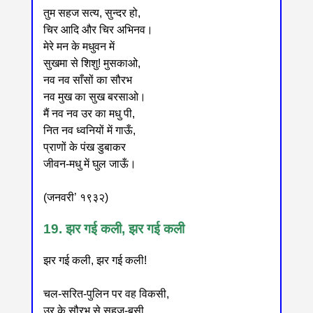
तुम सहज सत्य, सुन्दर हो,
चिर आदि और चिर अभिनव।
मेरे मन के मधुवन में
सुखमा से शिशु! मुसकाओ,
नव नव साँसों का सौरभ
नव मुख का सुख बरसाओ।
मैं नव नव उर का मधु पी,
नित नव ध्वनियों में गाऊँ,
प्राणों के पंख डुबाकर
जीवन-मधु में घुल जाऊँ।
(जनवरी’ १९३२)
19. झर गई कली, झर गई कली
झर गई कली, झर गई कली!
चल-सरित-पुलिन पर वह विकसी,
उर के सौरभ से सहज-बसी,