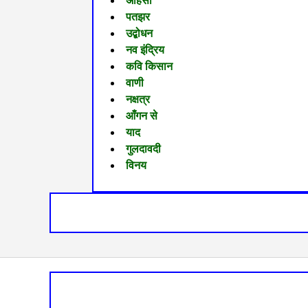
अहिंसा
पतझर
उद्बोधन
नव इंद्रिय
कवि किसान
वाणी
नक्षत्र
आँगन से
याद
गुलदावदी
विनय