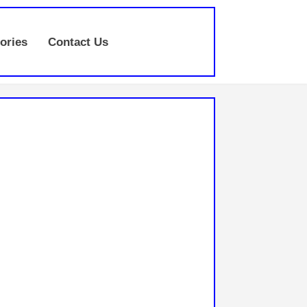
ories
Contact Us