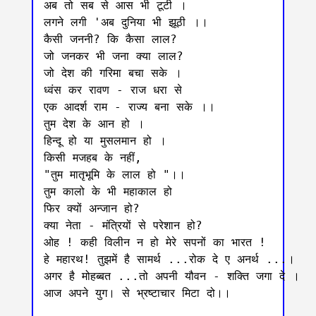
अब तो सब से आस भी टूटी ।

लगने लगी 'अब दुनिया भी झूठी ।।

कैसी जननी? कि कैसा लाल?

जो जनकर भी जना क्या लाल?

जो देश की गरिमा बचा सके ।

ध्वंस कर रावण - राज धरा से

एक आदर्श राम - राज्य बना सके ।।

तुम देश के आन हो ।

हिन्दू हो या मुसलमान हो ।

किसी मजहब के नहीं,

"तुम मातृभूमि के लाल हो "।।

तुम कालो के भी महाकाल हो

फिर क्यों अन्जान हो?

क्या नेता - मंत्रियों से परेशान हो?

ओह ! कही विलीन न हो मेरे सपनों का भारत !

हे महारथ! तुझमें है सामर्थ ...रोक दे ए अनर्थ ...।

अगर है मोहब्बत ...तो अपनी यौवन - शक्ति जगा दे ।

आज अपने युग। से भ्रष्टाचार मिटा दो।।
