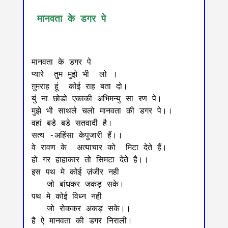
 मानवता के डगर पे
मानवता के डगर पे

प्यारे  तुम मुझे भी  लो ।

ग़ुमराह हूं  कोई राह बता दो।

युं ना छोडो एकाकी अभिमन्यु सा रण पे।

मुझे भी साथले चलो मानवता की डगर पे।।

वहां बडे बडे सतवादी है।

सत्य -अहिंसा केपुजारी हैं।।

वे रावण के  अत्याचार को  मिटा देते हैं।

हो गर हाहाकार तो सिमटा देते है।।

इस पथ मे कोई ज़ंजीर नही

   जो बांधकर जकड़ सके।

पथ मे कोई विध्न नही

   जो रोककर अकड़ सके।।

है ऐ मानवता की डगर निराली।
