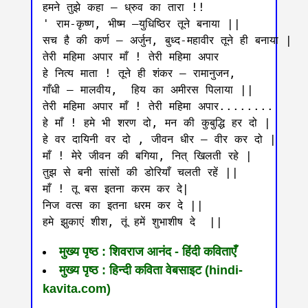
हमने तुझे कहा – ध्रुव का तारा !!

' राम-कृष्ण, भीष्म –युधिष्ठिर तूने बनाया ||

सच है की कर्ण – अर्जुन, बुध्द-महावीर तूने ही बनाया |

तेरी महिमा अपार माँ ! तेरी महिमा अपार

हे नित्य माता ! तूने ही शंकर – रामानुजन, 

गाँधी – मालवीय,  हिय का अमीरस पिलाया ||

तेरी महिमा अपार माँ ! तेरी महिमा अपार........

हे माँ ! हमे भी शरण दो, मन की कुबुद्धि हर दो |

हे वर दायिनी वर दो , जीवन धीर – वीर कर दो |

माँ ! मेरे जीवन की बगिया, नित् खिलती रहे |

तुझ से बनी सांसों की डोरियाँ चलती रहें ||

माँ ! तू बस इतना करम कर दे|

निज वत्स का इतना धरम कर दे ||

मुख्य पृष्ठ : शिवराज आनंद - हिंदी कविताएँ
मुख्य पृष्ठ : हिन्दी कविता वेबसाइट (hindi-
kavita.com)