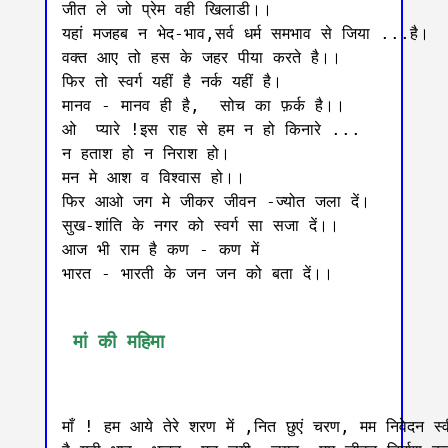
जीत ले जो प्रेम वही खिलाडी।।

यहां मजहब न भेद-भाव,सर्व धर्म समभाव से जिया ...है।

वक्त आए तो हस के जहर पीया करते है।।

फिर तो स्वर्ग यहीं है नर्क यहीं है।

मानव - मानव ही है,  सोच का फ़र्क है।।

ओ  प्यारे !इस राह से हम न हो किनारे ...

न हताश हो न निराश हो।

मन मे आश व विश्वास हो।।

फिर आओ जग मे जीकर जीवन -ज्योत जला दें।

सुख-शांति के नगर को स्वर्ग सा सजा दें।।

आज भी राम है कण - कण में

भारत - भारती के जन जन को बता दें।।

 मां की महिमा
माँ ! हम आये तेरे शरण में ,नित छुएं चरण, मम निवेदन स्