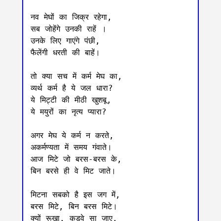
नव मेघों का जिक्र रहेगा,

सब जोहेंगे उनकी राहें ।

उनके लिए गाएंगे पंछी,

फैलेंगी धरती की बाहें।

तो क्या सच में कर्म मेघ का,

व्यर्थ कर्म है ये जल धारा?

ये मिट्टी की मीठी खुशबू,

ये मयुरों का नृत्य प्यारा?

अगर मेघ ये कर्म न करते,

अकर्मण्यता में समय गंवाते।

आज मिटे जो बरस-बरस के,

बिन बरसे ही वे मिट जाते।

मिटना सबको है इस जग में,

बरस मिटे, बिन‌ बरस मिटे।

क्यों रूखा, कड़वे सा जाए,
