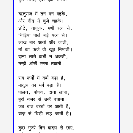
ऋतुराज में तन मन महके,

और नीड़ में चुजे चहके।

छोटे, नाजुक, मणी रत्न से,

चिड़िया पाले बड़े यत्न से।

लाख बार आती और जाती,

मां का फर्ज वो खूब निभाती।

दाना लाते कभी न थकती,

नन्ही आंखें रस्ता तकती।

सब कर्मों में कर्म बड़ा‌ है,

मातृत्व का मर्म बड़ा है।

पालन, पोषण, दाना लाना,

बुरी नजर से उन्हें बचाना।

जब बात बच्चों पर आती है,

बाज़ से चिड़ी लड़ जाती है।

कुछ गुजरे दिन बादल से छाए,
