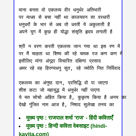
माना बनता वो एकलव्य वीर धनुर्धर अतिभारी

पर माधव से बचा नहीं था कालयवन सा वरधारी

धनुधरों के भार से अब तो धरती ये अकुलाती है

अपने युग में कुछ ही योद्धा संसृति हृदय लगाती है

श्री न वरण करती एकलव्य जान गया था इस रण में 

पर मैं चाहता था शिष्य की रहे चमक रज कण कण में 

इसीलिए मांगा अंगूठा विचारित दक्षिणा प्रसाद 

अमर रहे वह हिरण्यधनु सुत, रहे ज्योति नित निर्विवाद 

एकलव्य का अंगुष्ठ दान, प्रसिद्धि वो पा जाएगा

शीश कटा जो महायुद्ध में धनुर्धर नहीं पाएगा‌

ये मत सोचो अहित किया है, कुकृत्य किया है अनय का

मुख्य पृष्ठ : राजपाल शर्मा 'राज' - हिंदी कविताएँ
मुख्य पृष्ठ : हिन्दी कविता वेबसाइट (hindi-
kavita.com)