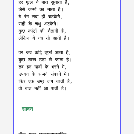
हर फूल ये बात सुनाता है,

जैसे जन्मों का नाता है।

ये रंग सदा ही चटकेंगे,

राही के चक्षु अटकेंगे।

कुछ कांटों की शैतानी है,

लेकिन ये गंध तो आनी है।

पर जब कोई तूफां आता है,

कुछ शाख उड़ा ले जाता है।

तब इन घावों के भरने में,

उपवन के सजने संवरने में।

फिर एक उम्र लग जाती है,

वो बात नहीं आ पाती है।

 सावन