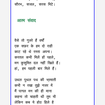
सौरभ, सजल, सरस मिटे।

 आत्म संवाद
वैसे तो गुजरे हैं वर्षों

एक सफ़र के हम दो राही 

काट रहे थे रस्ता अपना।

करतल कभी मिलें हों पहले, 

मन कुसुमित दल नहीं खिले हैं।

हां, हम पहली ‌बार मिले हैं।

उथल पुथल पथ की भ्रमाती  

कभी न रखा तुझे नजर में 

मैं पागल मन की ही माना

कहना तो चाहती थी तुम भी

लेकिन कब ये होठ हिले है
