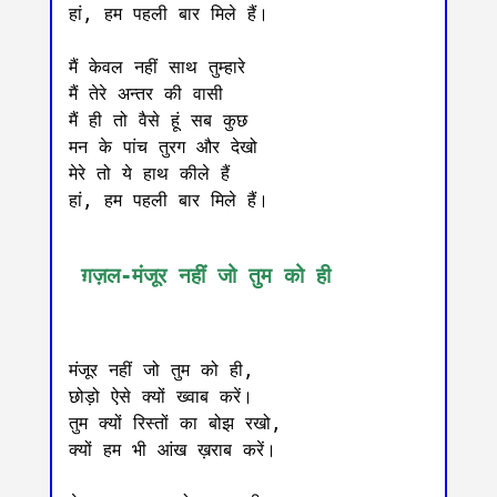
हां, हम पहली ‌बार मिले हैं।

मैं केवल नहीं साथ तुम्हारे 

मैं तेरे अन्तर की वासी

मैं ही तो वैसे हूं सब कुछ 

मन के पांच तुरग और देखो

मेरे तो ये हाथ कीले हैं 

हां, हम पहली ‌बार मिले हैं।

 ग़ज़ल-मंजूर नहीं जो तुम को ही
मंजूर नहीं जो तुम को ही, 

छोड़ो ऐसे क्यों ख्वाब करें।

तुम क्यों रिस्तों का बोझ रखो, 

क्यों हम भी आंख ख़राब करें।
