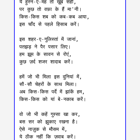
ये हुस्न-ए-मह तो ख़ूब सही,

पर कुछ तो वफ़ा के हैं मा'नी।

किस-किस शब को कब-कब आया,

इस चाँद से पहले हिसाब करें।

इस शहर-ए-गुलिस्तां में जानां,

पतझड़ ने पैर पसार लिए।

हम झूम के सावन से रोएं,

कुछ ज़र्द शजर शादाब करें।

हमें जो भी मिला इस दुनियां में,

सौ-सौ चेहरों के साथ मिला।

अब किस-किस पर्दे में झांकें हम,

किस-किस को यां बे-नकाब करें।

वो‌ जो‌ भी कहें गुस्सा खा कर,

बस सर को झुकाए रखना है।

ऐसे नाज़ुक से मौसम में,

ये ठीक नहीं कि ज़वाब करें।
