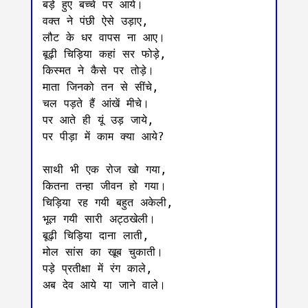
बड़े हुए बच्चे पर आये।

वक्त ने पंछी ऐसे उड़ाए,

लौट के धर वापस ना आए।

बूढ़ी चिड़िया कहां सर फोड़े,

किस्मत ने कैसे पर तोड़े।

माता जिनको तन से सींचे,

चल पड़ते हैं आंखें मीचे।

पर आते ही यूं उड़ जाये,

पर पीड़ा में काम क्या आये?

साथी भी एक रोज खो गया,

कितना तन्हा जीवन हो गया।

चिड़िया रह गयी बहुत अकेली,

भूल गयी सारी अट्ठखेली।

बूढ़ी चिड़िया दाना लाती,

मोल सांस का खूब चुकाती।

पड़े प्रतीक्षा में रंग काले,

अब देव आये या जाने वाले।
