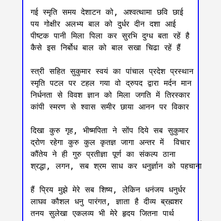
गई स्मृति समय देशाटन को, अश्वत्थामा छवि छाई

पय गोक्षीर अलभ्य बाल को दुर्धर दीन दशा आई

पीष्टक पानी मिला पिला कर सुरभि दुग्ध बता रहें है

कैसे इस निर्बोध बाल को बाल सखा चिढा रहें हैं 

स्त्री सहित सुकुमार स्वयं का पांचाल प्रदेश प्रस्थान

स्मृति पटल पर टहल गया वो द्रुपद द्वारा मर्दन मान

निर्धनता से विवश ज्ञान को मिला जगति में तिरस्कार

कांपी स्मरण से श्वास समीर छाया आनन पर विकार

दिखा कुरु गृह, भीष्मपिता ने सोंप दिये सब सुकुमार 

द्रोण रहेगा कुरु कुल कृतज्ञ जागा अन्तर में  विचार

कौंतेय ने ही गुरु प्रतीज्ञा पूर्ण का संकल्प ठाना

श्रद्धा, लगन, सब श्रम साध कर धनुर्ज्ञान को पहचाना

हैं प्रिय मुझे मेरे सब शिष्य, लेकिन धनंजय धनुर्धर 

लाघव कौशल धनु पारंगत, ज्ञाता है दीव्य ब्रह्मशर

तनय सुलेखा एकलव्य भी मेरे हृदय जितना पार्थ
