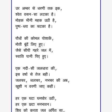
उर अम्बर से धरणी तक इक,

श्वेत वसन-सा लटका है।

मोहक भीनी महक उठी है,

पुष्प-धरा का चटका है।

पौधों की कोमल पोशाकें,

मोती बूंदें लिए हुए।

जैसे सीपी गहरे जल में,

स्वाति पानी पिए हुए।

एक नदी-सी जलधारा की,

इस वर्षा से तेज बही।

जलचर, थलचर, नभचर की अब,

खुशी न वरणी जाए कही।

हर एक घटा घनघोर उठी,

हर एक छटा मनभावन।

शिव को करता जल अर्पित सा,
