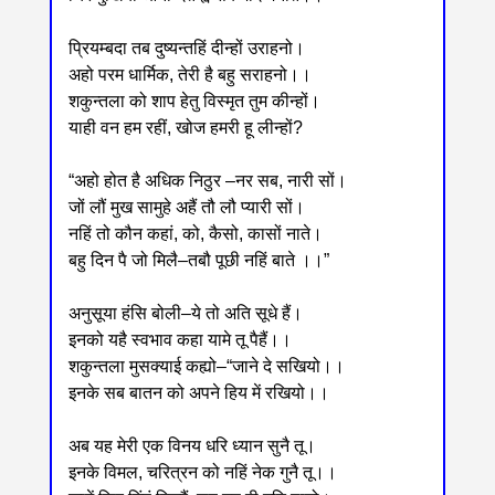
प्रियम्बदा तब दुष्यन्तहिं दीन्हों उराहनो।
अहो परम धार्मिक, तेरी है बहु सराहनो।।
शकुन्तला को शाप हेतु विस्मृत तुम कीन्हों।
याही वन हम रहीं, खोज हमरी हू लीन्हों?
“अहो होत है अधिक निठुर ‒नर सब, नारी सों।
जों लौं मुख सामुहे अहैं तौ लौ प्यारी सों।
नहिं तो कौन कहां, को, कैसो, कासों नाते।
बहु दिन पै जो मिलै‒तबौ पूछी नहिं बाते ।।”
अनुसूया हंसि बोली‒ये तो अति सूधे हैं।
इनको यहै स्वभाव कहा यामे तू पैहैं।।
शकुन्तला मुसक्याई कह्यो‒“जाने दे सखियो।।
इनके सब बातन को अपने हिय में रखियो।।
अब यह मेरी एक विनय धरि ध्यान सुनै तू।
इनके विमल, चरित्रन को नहिं नेक गुनै तू।।