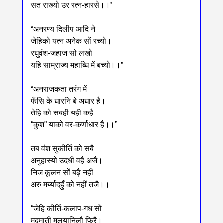
सत राख्यो उर रत्न-हारसे।।”
“अनरण्य दिलीप आदि ने
जेहिको यत्न अनेक सों रच्यो।
रघुवंश-जहाज सो लखो
यहि साम्राज्य महाब्धि में बच्यो।।”
“अनराजकता तरंग में
फँसि के धारनि बे अधार है।
तेहि को सबही यही कहै
“कुश” याको वर-कर्णाधार है।।”
तब वंश सुकीर्ति को सबै
अनुहास्यो उदधी वहै अजै।
निज कूलन सों बढ़ै नहीं
अरु मर्य्यादहुँ को नहीं तजै।।
“जेहि कीर्ति-कलाप-गध सों
मदमाती मलयानिलौ फिरै।