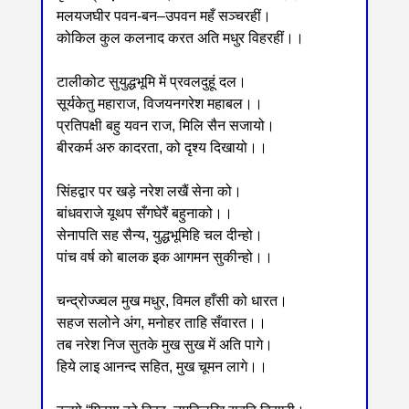
मलयजघीर पवन-बन‒उपवन महँ सञ्चरहीं।
कोकिल कुल कलनाद करत अति मधुर विहरहीं।।
टालीकोट सुयुद्धभूमि में प्रवलदुहूं दल।
सूर्यकेतु महाराज, विजयनगरेश महाबल।।
प्रतिपक्षी बहु यवन राज, मिलि सैन सजायो।
बीरकर्म अरु कादरता, को दृश्य दिखायो।।
सिंहद्वार पर खड़े नरेश लखैं सेना को।
बांधवराजे यूथप सँगघेरैं बहुनाको।।
सेनापति सह सैन्य, युद्धभूमिहि चल दीन्हो।
पांच वर्ष को बालक इक आगमन सुकीन्हो।।
चन्द्रोज्ज्वल मुख मधुर, विमल हाँसी को धारत।
सहज सलोने अंग, मनोहर ताहि सँवारत।।
तब नरेश निज सुतके मुख सुख में अति पागे।
हिये लाइ आनन्द सहित, मुख चूमन लागे।।