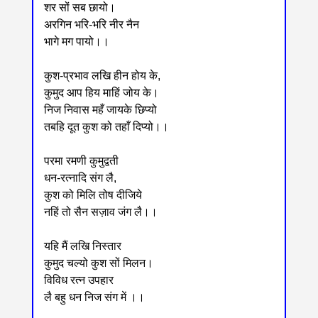
शर सों सब छायो।
अरगिन भरि-भरि नीर नैन
भागे मग पायो।।
कुश-प्रभाव लखि हीन होय के,
कुमुद आप हिय माहिं जोय के।
निज निवास महँ जायके छिप्यो
तबहि दूत कुश को तहाँ दिप्यो।।
परमा रमणी कुमुद्वती
धन-रत्नादि संग लै,
कुश को मिलि तोष दीजिये
नहिं तो सैन सज़ाव जंग लै।।
यहि मैं लखि निस्तार
कुमुद चल्यो कुश सों मिलन।
विविध रत्न उपहार
लै बहु धन निज संग में ।।