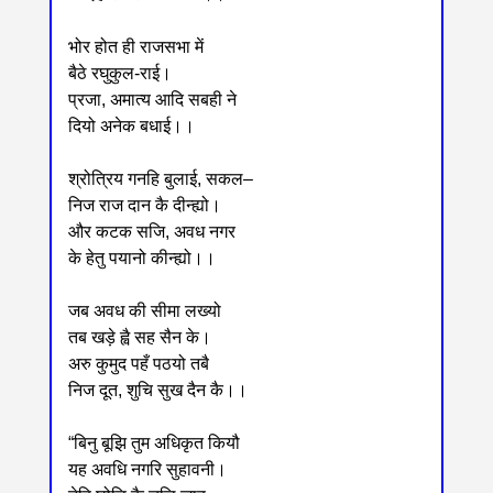
भोर होत ही राजसभा में
बैठे रघुकुल-राई।
प्रजा, अमात्य आदि सबही ने
दियो अनेक बधाई।।
श्रोत्रिय गनहि बुलाई, सकल‒
निज राज दान कै दीन्ह्यो।
और कटक सजि, अवध नगर
के हेतु पयानो कीन्ह्यो।।
जब अवध की सीमा लख्यो
तब खड़े ह्वै सह सैन के।
अरु कुमुद पहँ पठयो तबै
निज दूत, शुचि सुख दैन कै।।
“बिनु बूझि तुम अधिकृत कियौ
यह अवधि नगरि सुहावनी।