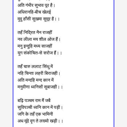
अति गंभीर सुभाव पूर है।
अधिरानहि-बीच खेलई
मुदु हाँसी सुखमा सुमूर है।।
तहँ निद्रित नैन राजहीं
नव लीला मय शील ओज हैं।
मनु इन्दुहि मध्य साजहीं
युग संकोचित-से सरोज हैं।।
तहँ चारु ललाट सिंधु में
नहि चिन्ता लहरी बिराजही।
अति मन्दहि मन्द कान में
मनुवीणा ध्वनिसों सुबाजही।।
बढ़ि पञ्चम राम मैं जबै
सुविपञ्ची ध्वनि कान में पड़ी।
जगि के तहँ एक भामिनी
अध मूंदे दृग ते लख्यो खड़ी।।