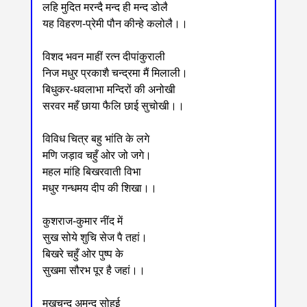
लहि मुदित मरन्दै मन्द ही मन्द डोलै
यह विहरण-प्रेमी पौन कीन्हे कलोलै।।
विशद भवन माहीं रत्न दीपांकुराली
निज मधुर प्रकाशै चन्द्रमा मैं मिलाली।
बिधुकर-धवलाभा मन्दिरों की अनोखी
सरवर महँ छाया फैलि छाई सुचोखी।।
विविध चित्र बहु भांति के लगे
मणि जड़ाव चहुँ ओर जो जगे।
महल मांहि बिखरवाती विभा
मधुर गन्धमय दीप की शिखा।।
कुशराज-कुमार नींद में
सुख सोये शुचि सेज पै तहां।
बिखरे चहुँ ओर पुष्प के
सुखमा सौरभ पूर है जहां।।
मुखचन्द अमन्द सोहई