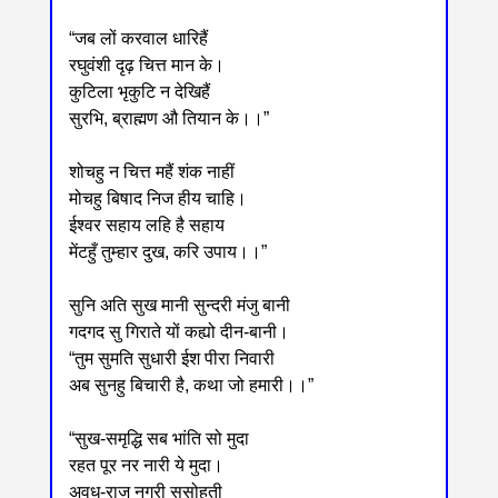
“जब लों करवाल धारिहैं
रघुवंशी दृढ़ चित्त मान के।
कुटिला भृकुटि न देखिहैं
सुरभि, ब्राह्मण औ तियान के।।”
शोचहु न चित्त महैं शंक नाहीं
मोचहु बिषाद निज हीय चाहि।
ईश्वर सहाय लहि है सहाय
मेंटहुँ तुम्हार दुख, करि उपाय।।”
सुनि अति सुख मानी सुन्दरी मंजु बानी
गदगद सु गिराते यों कह्यो दीन-बानी।
“तुम सुमति सुधारी ईश पीरा निवारी
अब सुनहु बिचारी है, कथा जो हमारी।।”
“सुख-समृद्धि सब भांति सो मुदा
रहत पूर नर नारी ये मुदा।
अवध-राज नगरी सुसोहती