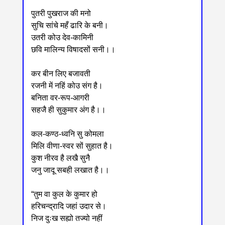
पुतरी पुखराज की मनो
सुचि सांचे महँ ढारि के बनी।
उतरी कोउ देव-कामिनी
छवि मालिन्य विषादसों सनी।।
कर बीन लिए बजावती
रजनी में नहिं कोउ संग है।
बनिता वर-रूप-आगरी
सहजै ही सुकुमार अंग है।।
कल-कण्ठ-ध्वनि सु कोमला
मिलि वीणा-स्वर सों सुहात है।
कुश नीरव है लखै सुनै
जनु जादू सबही लखात है।।
“तुम वा कुल के कुमार हो
हरिचन्द्रादि जहां उदार से।
निज दुःख सह्यो तज्यो नहीं