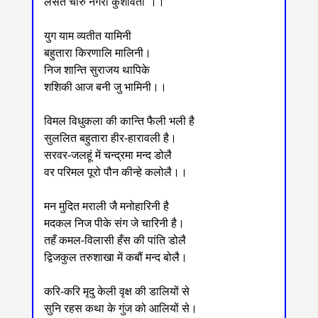
लसत चारु नगरी कुशावती"।।
युग याम व्यतीत यामिनी
बहुतारा किरणालि मालिनी।
निज शान्ति सुराजय थापिके
शशिकी आज बनी जु भामिनी।।
विमल विधुकला की कान्ति फैली भली है
सुललित बहुतारा हीर-हारावली है।
सरवर-जलहूं में चन्द्रमा मन्द डोलै
वर परिमल पूरो पौन कीन्हे कलोलै।।
मन मुदित मराली जै मनोहारिनी है
मदकल निज पीके संग जे चारिनी है।
तहँ कमल-विलासी हँस की पांति डोलै
द्विजकुल तरुशाखा में कबौं मन्द बोलै।
करि-करि मृदु केली वृक्ष की डालियों से
सुनि रहस कथा के गुंज को आलियों से।