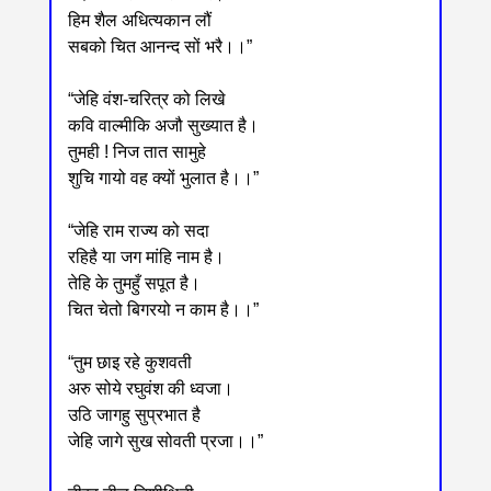
हिम शैल अधित्यकान लौं
सबको चित आनन्द सों भरै।।”
“जेहि वंश-चरित्र को लिखे
कवि वाल्मीकि अजौ सुख्यात है।
तुमही ! निज तात सामुहे
शुचि गायो वह क्यों भुलात है।।”
“जेहि राम राज्य को सदा
रहिहै या जग मांहि नाम है।
तेहि के तुमहुँ सपूत है।
चित चेतो बिगरयो न काम है।।”
“तुम छाइ रहे कुशवती
अरु सोये रघुवंश की ध्वजा।
उठि जागहु सुप्रभात है
जेहि जागे सुख सोवती प्रजा।।”